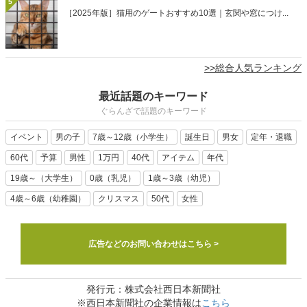
5
［2025年版］猫用のゲートおすすめ10選｜玄関や窓につけ...
>>総合人気ランキング
最近話題のキーワード
ぐらんざで話題のキーワード
イベント
男の子
7歳～12歳（小学生）
誕生日
男女
定年・退職
60代
予算
男性
1万円
40代
アイテム
年代
19歳～（大学生）
0歳（乳児）
1歳～3歳（幼児）
4歳～6歳（幼稚園）
クリスマス
50代
女性
広告などのお問い合わせはこちら >
発行元：株式会社西日本新聞社
※西日本新聞社の企業情報は
こちら