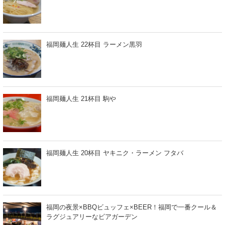
福岡麺人生 22杯目 ラーメン黒羽
福岡麺人生 21杯目 駒や
福岡麺人生 20杯目 ヤキニク・ラーメン フタバ
福岡の夜景×BBQビュッフェ×BEER！福岡で一番クール＆
ラグジュアリーなビアガーデン