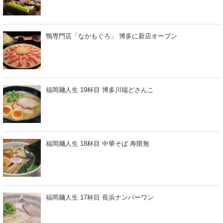
鴨専門店「なかもぐろ」 博多に新店オープン
福岡麺人生 19杯目 博多川端どさんこ
福岡麺人生 18杯目 中華そば 寿限無
福岡麺人生 17杯目 長浜ナンバーワン