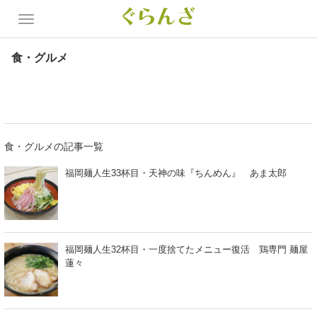
食・グルメ
食・グルメの記事一覧
福岡麺人生33杯目・天神の味『ちんめん』 あま太郎
福岡麺人生32杯目・一度捨てたメニュー復活 鶏専門 麺屋
蓮々