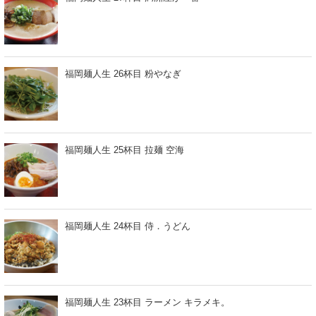
福岡麺人生 26杯目 粉やなぎ
福岡麺人生 25杯目 拉麺 空海
福岡麺人生 24杯目 侍．うどん
福岡麺人生 23杯目 ラーメン キラメキ。