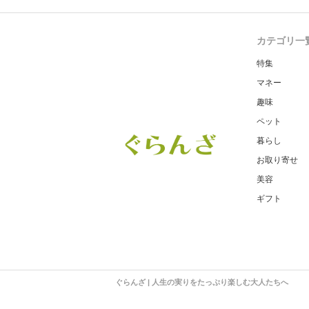
カテゴリ一
特集
マネー
趣味
ペット
暮らし
お取り寄せ
美容
ギフト
ぐらんざ | 人生の実りをたっぷり楽しむ大人たちへ