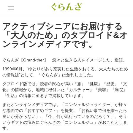
アクティブシニアにお届けする
「大人のため」のタブロイド&オ
ンラインメディアです。
ぐらんざ【Grand-ther】 悠々と生きる人をイメージした、造語。
1999年6月、“ゆとりがあり充実した生活をおくる、大人たちのため
の情報誌”として、「ぐらんざ」は創刊しました。
タブロイド版では、読者の関心が高い『旅』『健康』『歴史』『文
化』の情報から、地域に根付いた『カルチャー』『美容』『病院』
『生活』の情報に至るまで掲載しています。
またオンラインメディアでは、「コンシェルジュライター」が様々
な場面での『おすすめギフト』を提案。「お祝い事で何を贈ったら
良いか分からない」、「今、何が流行っているのだろう？」、そう
いうギフトの悩みにぐらんざの「コンシェルジュ」がおこたえしま
す。