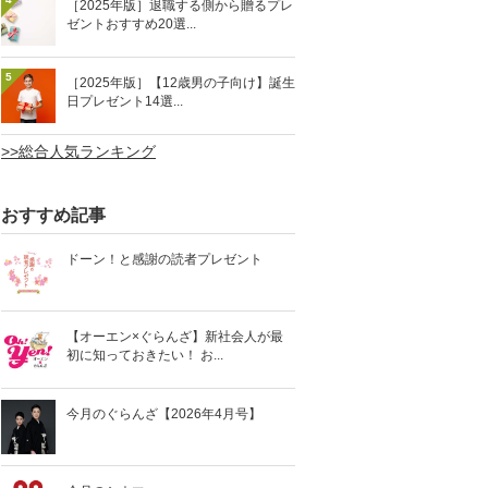
［2025年版］退職する側から贈るプレ
ゼントおすすめ20選...
5
［2025年版］【12歳男の子向け】誕生
日プレゼント14選...
>>総合人気ランキング
おすすめ記事
ドーン！と感謝の読者プレゼント
【オーエン×ぐらんざ】新社会人が最
初に知っておきたい！ お...
今月のぐらんざ【2026年4月号】