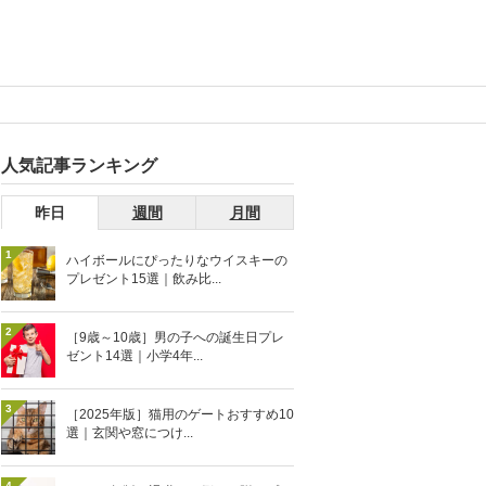
人気記事ランキング
昨日
週間
月間
1
ハイボールにぴったりなウイスキーの
プレゼント15選｜飲み比...
2
［9歳～10歳］男の子への誕生日プレ
ゼント14選｜小学4年...
3
［2025年版］猫用のゲートおすすめ10
選｜玄関や窓につけ...
4