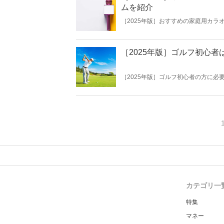
ムを紹介
［2025年版］おすすめの家庭用カ
イプ」「内蔵タイプ」「カートリッジ
が選べますよ。種類以外にも防音機能
紹介するので家庭用カラオケマイクを
［2025年版］ゴルフ初心
［2025年版］ゴルフ初心者の方に
ビューはしないのが一般的。体験や練
な初心者でも扱いやすいゴルフクラブ
何から手をつけていいのかわからない
カテゴリ一
特集
マネー