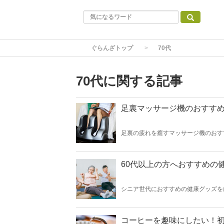
ぐらんざトップ
70代
70代に関する記事
足裏マッサージ機のおすすめ
足裏の疲れを癒すマッサージ機のおす
れるフットマッサージャーは、血流の
カーやブランド人気商品をセレクトし
ギフトにもぴったりですよ。
60代以上の方へおすすめの
シニア世代におすすめの健康グッズを
グッズやリラックスアイテムまで幅広
送るために、明日からお気に入りの健
コーヒーを趣味にしたい！初