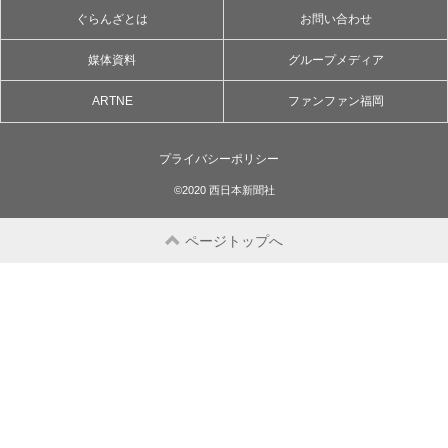
ぐらんざとは
お問い合わせ
媒体資料
グループメディア
ARTNE
ファンファン福岡
プライバシーポリシー
©2020 西日本新聞社
ページトップへ