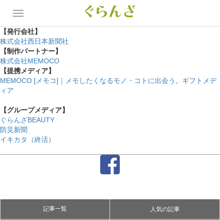
【発行会社】
株式会社西日本新聞社
【制作パートナー】
株式会社MEMOCO
【提携メディア】
MEMOCO [メモコ]｜メモしたくなるモノ・コトに出会う。ギフトメデ
ィア
【グループメディア】
ぐらんざBEAUTY
防災新聞
イキカタ（終活）
記事一覧
人気の記事