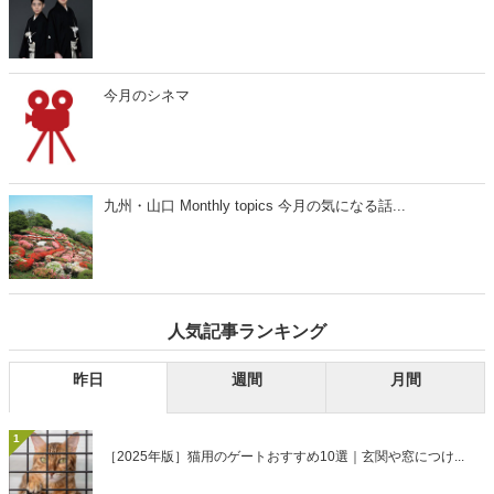
今月のシネマ
九州・山口 Monthly topics 今月の気になる話...
人気記事ランキング
昨日
週間
月間
1
［2025年版］猫用のゲートおすすめ10選｜玄関や窓につけ...