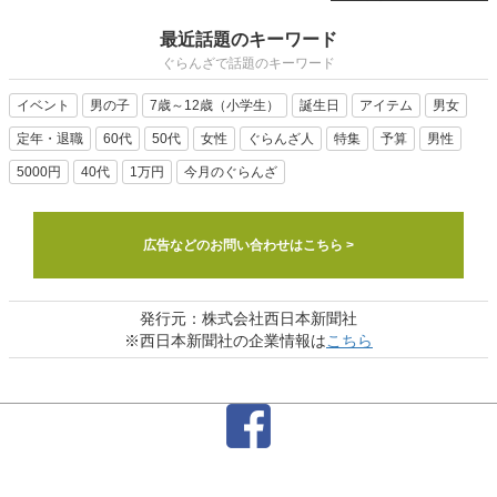
最近話題のキーワード
ぐらんざで話題のキーワード
イベント
男の子
7歳～12歳（小学生）
誕生日
アイテム
男女
定年・退職
60代
50代
女性
ぐらんざ人
特集
予算
男性
5000円
40代
1万円
今月のぐらんざ
広告などのお問い合わせはこちら >
発行元：株式会社西日本新聞社
※西日本新聞社の企業情報は
こちら