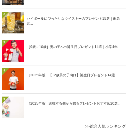
2
ハイボールにぴったりなウイスキーのプレゼント15選｜飲み
比...
3
［9歳～10歳］男の子への誕生日プレゼント14選｜小学4年...
4
［2025年版］【12歳男の子向け】誕生日プレゼント14選...
5
［2025年版］退職する側から贈るプレゼントおすすめ20選...
>>総合人気ランキング