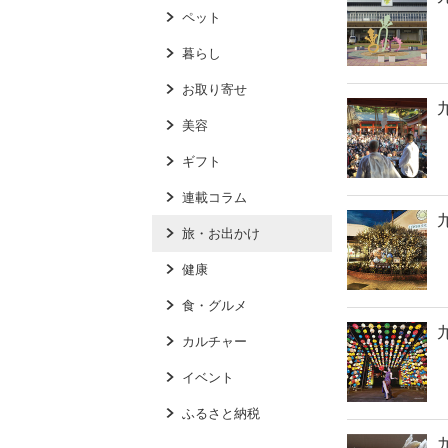
ペット
暮らし
お取り寄せ
九
美容
ギフト
連載コラム
九
旅・お出かけ
健康
食・グルメ
九
カルチャー
イベント
ふるさと納税
九