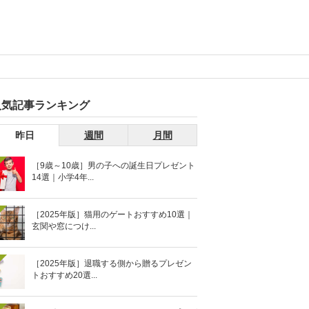
人気記事ランキング
昨日
週間
月間
［9歳～10歳］男の子への誕生日プレゼント
14選｜小学4年...
［2025年版］猫用のゲートおすすめ10選｜
玄関や窓につけ...
［2025年版］退職する側から贈るプレゼン
トおすすめ20選...