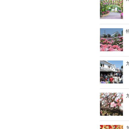
九
九
九