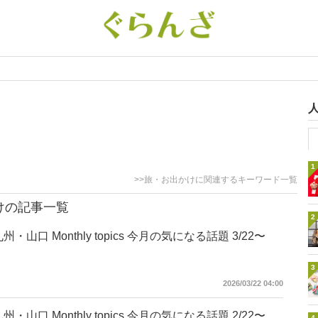
1
>>旅・お出かけに関連するキーワード一覧
けの記事一覧
2
州・山口 Monthly topics 今月の気になる話題 3/22〜
3
2026/03/22 04:00
州・山口 Monthly topics 今月の気になる話題 2/22〜
4