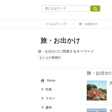
ぐらんざトップ
旅・お出かけ
旅・お出かけ
旅・お出かけに関連するキーワード
おとなの風物詩
旅・お出か
Home
九
特集
マネー
趣味
九