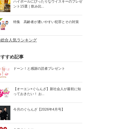
ハイボールにぴったりなウイスキーのプレゼ
ント15選｜飲み比...
特集 高齢者が遭いやすい犯罪とその対策
>総合人気ランキング
おすすめ記事
ドーン！と感謝の読者プレゼント
【オーエン×ぐらんざ】新社会人が最初に知
っておきたい！ お...
今月のぐらんざ【2026年4月号】