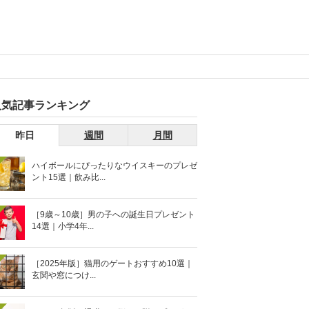
人気記事ランキング
昨日
週間
月間
ハイボールにぴったりなウイスキーのプレゼ
ント15選｜飲み比...
［9歳～10歳］男の子への誕生日プレゼント
14選｜小学4年...
［2025年版］猫用のゲートおすすめ10選｜
玄関や窓につけ...