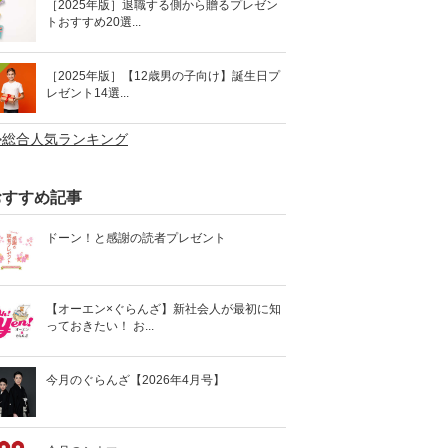
［2025年版］退職する側から贈るプレゼン
トおすすめ20選...
［2025年版］【12歳男の子向け】誕生日プ
レゼント14選...
>総合人気ランキング
おすすめ記事
ドーン！と感謝の読者プレゼント
【オーエン×ぐらんざ】新社会人が最初に知
っておきたい！ お...
今月のぐらんざ【2026年4月号】