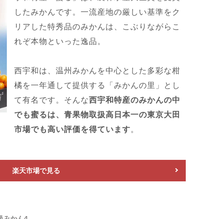
したみかんです。一流産地の厳しい基準をク
リアした特秀品のみかんは、こぶりながらこ
れぞ本物といった逸品。
西宇和は、温州みかんを中心とした多彩な柑
橘を一年通して提供する「みかんの里」とし
て有名です。そんな
西宇和特産のみかんの中
でも蜜るは、青果物取扱高日本一の東京大田
市場でも高い評価を得ています
。
楽天市場で見る
級みかん4