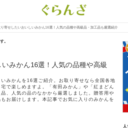
取り寄せしたいおいしいみかん16選！人気の品種や高級品・加工品も厳選紹介
す。
いみかん16選！人気の品種や高級
いみかんを16選ご紹介。お取り寄せなら全国各地
自宅で楽しめますよ。「有田みかん」や「紅まどん
級品、人気の品のなかから厳選しました。贈答用や
品もお届けします。本記事でお気に入りのみかんを
人