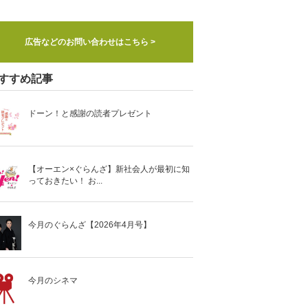
広告などのお問い合わせはこちら >
すすめ記事
ドーン！と感謝の読者プレゼント
【オーエン×ぐらんざ】新社会人が最初に知
っておきたい！ お...
今月のぐらんざ【2026年4月号】
今月のシネマ