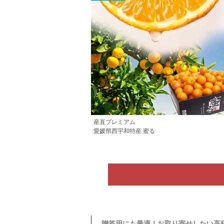
産直プレミアム
愛媛県西宇和特産 蜜る
贈答用にも最適！お取り寄せしたい高