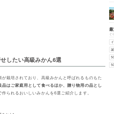
最
ぐ
イ
誕
5
せしたい高級みかん6選
5
類が栽培されており、高級みかんと呼ばれるものもた
級品はご家庭用として食べるほか、贈り物用の品とし
で作られるおいしいみかんを6選ご紹介します。