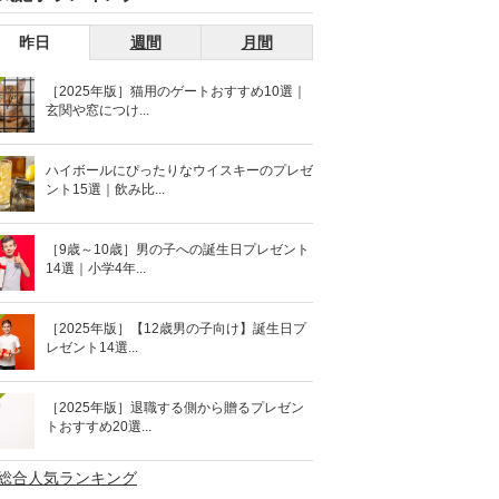
昨日
週間
月間
［2025年版］猫用のゲートおすすめ10選｜
玄関や窓につけ...
ハイボールにぴったりなウイスキーのプレゼ
ント15選｜飲み比...
［9歳～10歳］男の子への誕生日プレゼント
14選｜小学4年...
［2025年版］【12歳男の子向け】誕生日プ
レゼント14選...
［2025年版］退職する側から贈るプレゼン
トおすすめ20選...
>総合人気ランキング