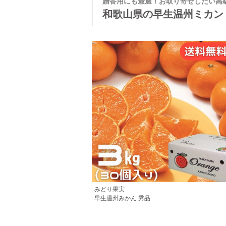
贈答用にも最適！お取り寄せしたい高
和歌山県の早生温州ミカン
みどり果実
早生温州みかん 秀品