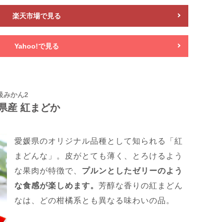
楽天市場で見る
Yahoo!で見る
級みかん2
県産 紅まどか
愛媛県のオリジナル品種として知られる「紅
まどんな」。皮がとても薄く、とろけるよう
な果肉が特徴で、
プルンとしたゼリーのよう
な食感が楽しめます。
芳醇な香りの紅まどん
なは、どの柑橘系とも異なる味わいの品。