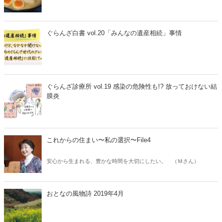
ぐらんざ白書 vol.20「みんなの遺産相続」事情
ぐらんざ診療所 vol.19 感染の危険性も!? 放っておけない結
膜炎
これからの住まい〜私の選択〜File4
安心から生まれる、豊かな時間を大切にしたい。 （Ｍさん）
おとなの風物詩 2019年4月