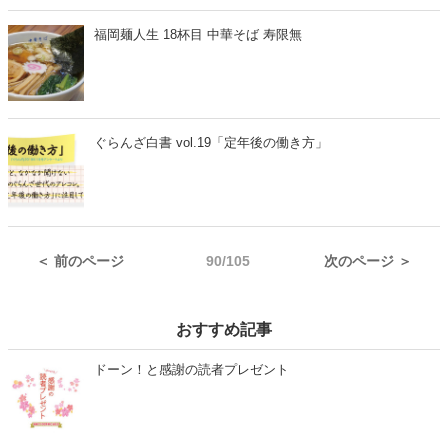
福岡麺人生 18杯目 中華そば 寿限無
ぐらんざ白書 vol.19「定年後の働き方」
＜ 前のページ
90/105
次のページ ＞
おすすめ記事
ドーン！と感謝の読者プレゼント