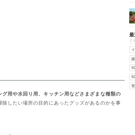
最
ぐ
イ
誕
5
5
世
ング用や水回り用、キッチン用などさまざまな種類の
掃除したい場所の目的にあったグッズがあるのかを事