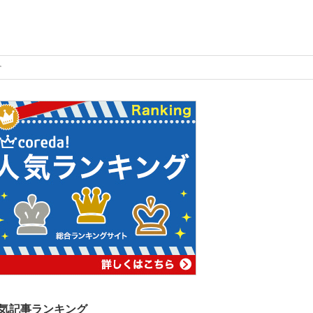
介
気記事ランキング