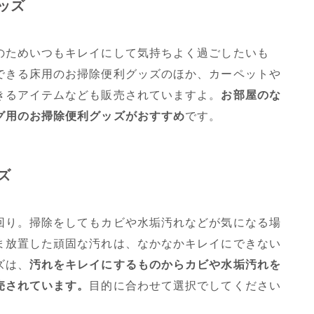
ッズ
のためいつもキレイにして気持ちよく過ごしたいも
できる床用のお掃除便利グッズのほか、カーペットや
きるアイテムなども販売されていますよ。
お部屋のな
グ用のお掃除便利グッズがおすすめ
です。
ズ
回り。掃除をしてもカビや水垢汚れなどが気になる場
ま放置した頑固な汚れは、なかなかキレイにできない
ズは、
汚れをキレイにするものからカビや水垢汚れを
売されています。
目的に合わせて選択でしてください