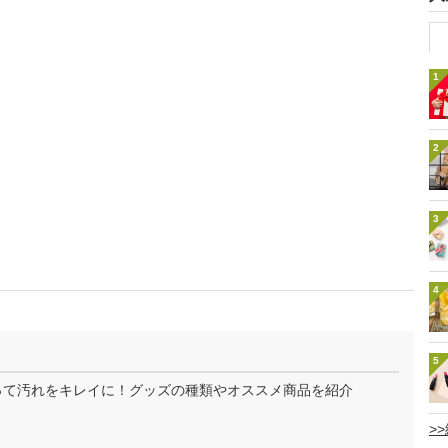
1
2
3
4
5
使って汚れをキレイに！グッズの種類やオススメ商品を紹介
>