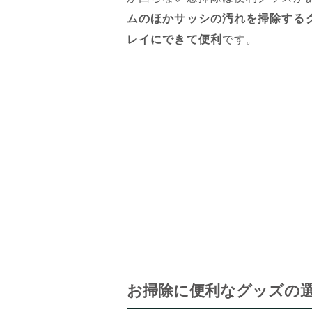
ムのほかサッシの汚れを掃除する
レイにできて便利
です。
お掃除に便利なグッズの