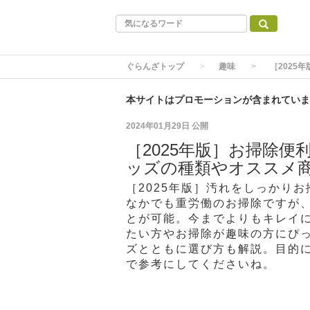
ぐらんざトップ
趣味
［2025
本サイトはプロモーションが含まれていま
2024年01月29日
公開
［2025年版］お掃除
ッズの種類やオススメ
［2025年版］汚れをしっかり
なかでも重労働のお掃除ですが
とが可能。今までよりもキレイ
たい方やお掃除が趣味の方にぴ
ズとともに選び方も解説。目的
で参考にしてくださいね。