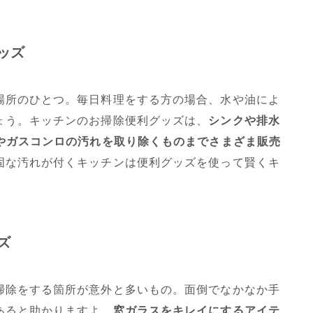
ッズ
場所のひとつ。毎日料理をする方の場合、水や油によ
ょう。キッチンのお掃除便利グッズは、
シンクや排水
Hやガスコンロの汚れを取り除くものまでさまざま販売
固な汚れが付くキッチンは便利グッズを使って賢くキ
ズ
掃除をする箇所が意外と多いもの。面倒でなかなか手
あると助かりますよ。
窓ガラスをキレイにするアイテ