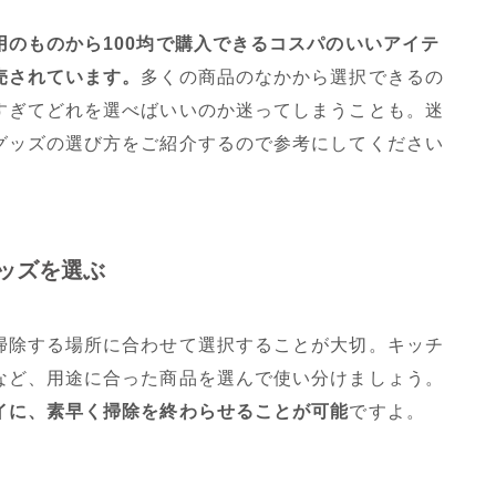
用のものから100均で購入できるコスパのいいアイテ
売されています。
多くの商品のなかから選択できるの
すぎてどれを選べばいいのか迷ってしまうことも。迷
グッズの選び方をご紹介するので参考にしてください
ッズを選ぶ
掃除する場所に合わせて選択することが大切。キッチ
など、用途に合った商品を選んで使い分けましょう。
イに、素早く掃除を終わらせることが可能
ですよ。