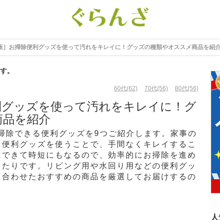
年版］お掃除便利グッズを使って汚れをキレイに！グッズの種類やオススメ商品を紹
す。
60代(62)
70代(56)
80代(56)
便利グッズを使って汚れをキレイに！グ
商品を紹介
お掃除できる便利グッズを9つご紹介します。家事の
、便利グッズを使うことで、手間なくキレイするこ
にできて時短にもなるので、効率的にお掃除を進め
ったりです。リビング用や水回り用などの便利グッ
に合わせたおすすめの商品を厳選してお届けするの
人