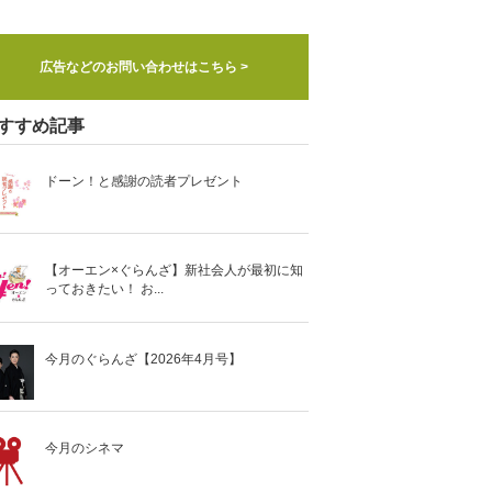
広告などのお問い合わせはこちら >
すすめ記事
ドーン！と感謝の読者プレゼント
【オーエン×ぐらんざ】新社会人が最初に知
っておきたい！ お...
今月のぐらんざ【2026年4月号】
今月のシネマ