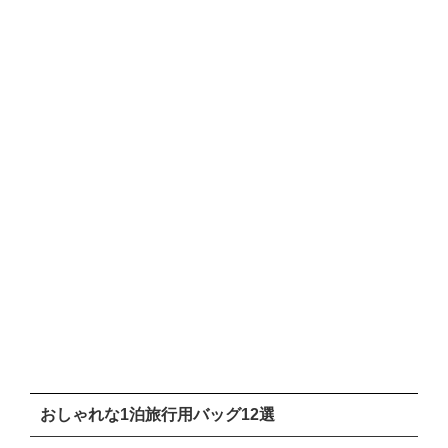
おしゃれな1泊旅行用バッグ12選