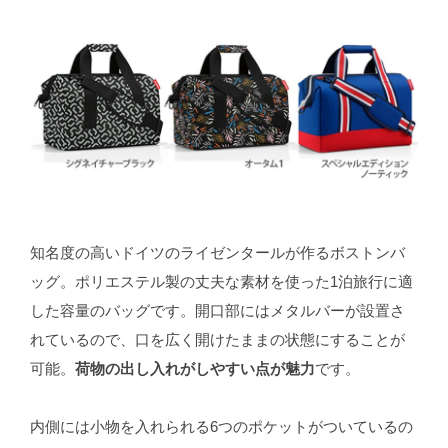
知名度の高いドイツのライゼンタールが作るボストンバ
ッグ。ポリエステル製の丈夫な素材を使った1泊旅行に適
した容量のバッグです。開口部にはメタルバーが設置さ
れているので、口を広く開けたままの状態にすることが
可能。
荷物の出し入れがしやすい点が魅力
です。
内側には小物を入れられる6つのポケットがついているの