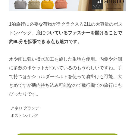
1泊旅行に必要な荷物がラクラク入る21Lの大容量のボス
トンバッグ。
底についているファスナーを開けることで
約9L分を拡張できる点も魅力
です。
水や雨に強い撥水加工を施した生地を使用。内側や外側
に多数のポケットがついているのもうれしいですね。手
で持つほかショルダーベルトを使って肩掛けも可能。大
きめですが機内持ち込み可能なので飛行機での旅行にも
ぴったりです。
アネロ グランデ
ボストンバッグ