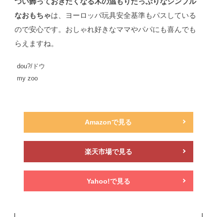
つい飾っておきたくなる木の温もりたっぷりなシンプル
なおもちゃ
は、ヨーロッパ玩具安全基準もパスしている
ので安心です。おしゃれ好きなママやパパにも喜んでも
らえますね。
dou?/ドウ
my zoo
Amazonで見る
楽天市場で見る
Yahoo!で見る