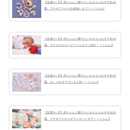
【生後2ヶ月】赤ちゃんに贈りたいおもちゃおすすめ10
選。プチギフトから出産祝いまで！ | ぐらんざ
【生後3ヶ月】赤ちゃんに贈りたいおもちゃおすすめ10
選。ガラガラからベビージムまでご紹介！ | ぐらんざ
【生後4ヶ月】赤ちゃんに贈りたいおもちゃおすすめ10
選。おしゃれ＆ママにも人気！ | ぐらんざ
【生後5ヶ月】赤ちゃんに贈りたいおもちゃおすすめ10
選。プチギフトからギフトセットまで！ | ぐらんざ