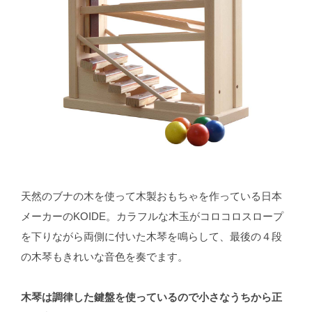
天然のブナの木を使って木製おもちゃを作っている日本
メーカーのKOIDE。カラフルな木玉がコロコロスロープ
を下りながら両側に付いた木琴を鳴らして、最後の４段
の木琴もきれいな音色を奏でます。
木琴は調律した鍵盤を使っているので小さなうちから正