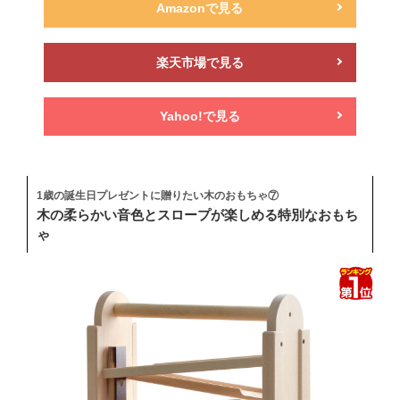
Amazonで見る
楽天市場で見る
Yahoo!で見る
1歳の誕生日プレゼントに贈りたい木のおもちゃ⑦
木の柔らかい音色とスロープが楽しめる特別なおもち
ゃ