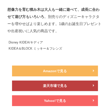
想像力を育む積み木は大人も一緒に遊べて、成長に合わ
せて遊び方もいろいろ
。別売りのディズニーキャラクタ
ーを増やせばより楽しめます。1歳のお誕生日プレゼント
や出産祝いに人気の商品です。
Disney KIDEA/キディア
KIDEA＆BLOCK ミッキー＆フレンズ
Amazonで見る
楽天市場で見る
Yahoo!で見る