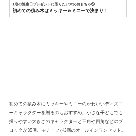
1歳の誕生日プレゼントに贈りたい木のおもちゃ⑤
初めての積み木はミッキー＆ミニーで決まり！
初めての積み木にミッキーやミニーのかわいいディズニ
ーキャラクターを贈るのもおすすめ。小さな子どもでも
握りやすい大きさのキャラクターと三角や四角などのブ
ロックが35個、モチーフが3個のオールインワンセット。