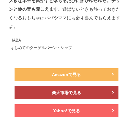
大きな木玉を転がすと落ちるたびに船がゆらゆら。チリ
ンと鈴の音も聞こえます
。遊ばないときも飾っておきた
くなるおもちゃはパパやママにも必ず喜んでもらえます
よ。
HABA
はじめてのクーゲルバーン・シップ
Amazonで見る
楽天市場で見る
Yahoo!で見る