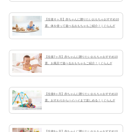
【生後６ヶ月】赤ちゃんに贈りたいおもちゃおすすめ10
選。体を使って遊べるおもちゃもご紹介！ | ぐらんざ
【生後7ヶ月】赤ちゃんに贈りたいおもちゃおすすめ10
選。お風呂で遊べるおもちゃもご紹介！ | ぐらんざ
【生後8ヶ月】赤ちゃんに贈りたいおもちゃおすすめ10
選。おすわりからハイハイまで楽しめる！ | ぐらんざ
【生後9ヶ月】赤ちゃんに贈りたいおもちゃおすすめ10