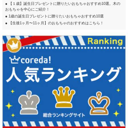
●
【１歳】誕生日プレゼントに贈りたいおもちゃおすすめ10選。木の
おもちゃを中心にご紹介！
●
1歳の誕生日プレゼントに贈りたいおもちゃおすすめ10選
●
【生後1ヶ月〜11ヶ月】のおもちゃのおすすめはこちら！