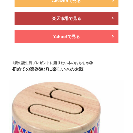
Amazonで見る
楽天市場で見る
Yahoo!で見る
1歳の誕生日プレゼントに贈りたい木のおもちゃ③
初めての楽器遊びに楽しい木の太鼓