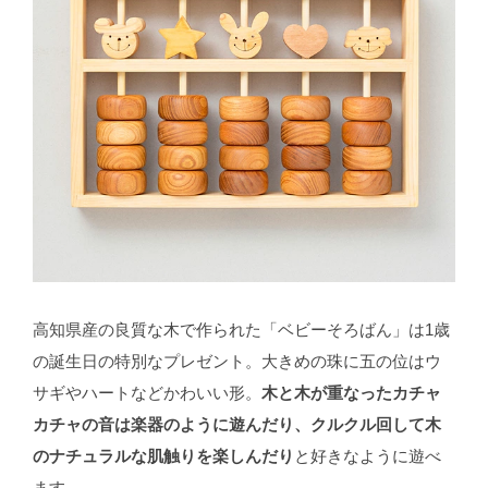
高知県産の良質な木で作られた「ベビーそろばん」は1歳
の誕生日の特別なプレゼント。大きめの珠に五の位はウ
サギやハートなどかわいい形。
木と木が重なったカチャ
カチャの音は楽器のように遊んだり、クルクル回して木
のナチュラルな肌触りを楽しんだり
と好きなように遊べ
ます。