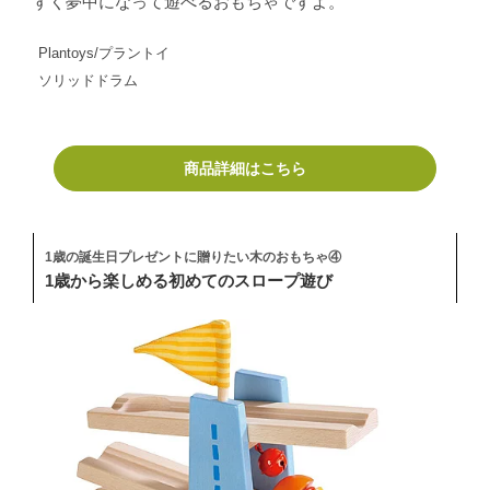
すく夢中になって遊べるおもちゃですよ。
Plantoys/プラントイ
ソリッドドラム
商品詳細はこちら
1歳の誕生日プレゼントに贈りたい木のおもちゃ④
1歳から楽しめる初めてのスロープ遊び