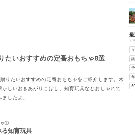
最
ぐ
イ
りたいおすすめの定番おもちゃ8選
誕
予
年
に贈りたいおすすめの定番おもちゃをご紹介します。木
5
懐かしいおきあがりこぼし、知育玩具などおしゃれで
みましたよ。
ちゃ①
べる知育玩具