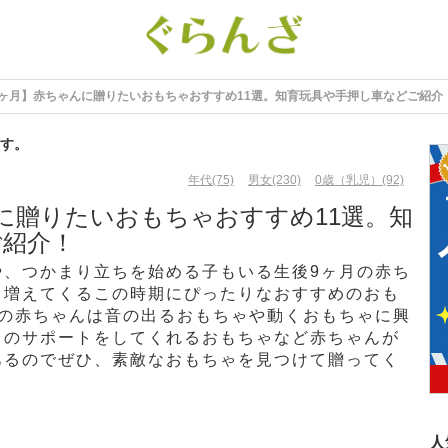
9ヶ月】赤ちゃんに贈りたいおもちゃおすすめ11選。知育玩具や手押し車などご紹介
す。
年代(75)
男女(230)
0歳（乳児）(92)
に贈りたいおもちゃおすすめ11選。知
ご紹介！
や、つかまり立ちを始める子もいる生後9ヶ月の赤ち
も増えてくるこの時期にぴったりなおすすめのおも
月の赤ちゃんは音の出るおもちゃや動くおもちゃに興
ちのサポートをしてくれるおもちゃなど赤ちゃんが
あるのでぜひ、素敵なおもちゃを見つけて贈ってく
人