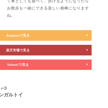
て車としても遊べて、歩けるようになったら
お散歩も一緒にできる楽しい相棒になります
ね。
Amazonで見る
楽天市場で見る
Yahoo!で見る
ちゃ③
ンガルトイ