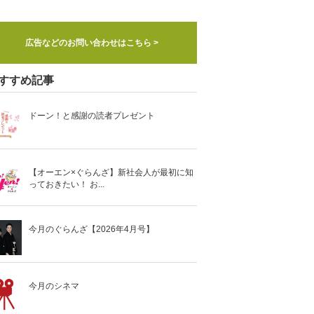
広告などのお問い合わせはこちら >
すすめ記事
ドーン！と感謝の読者プレゼント
【オーエン×ぐらんざ】新社会人が最初に知
っておきたい！ お...
今月のぐらんざ【2026年4月号】
今月のシネマ