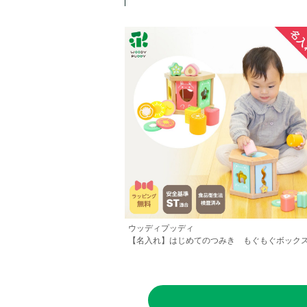
ウッディプッディ
【名入れ】はじめてのつみき もぐもぐボック