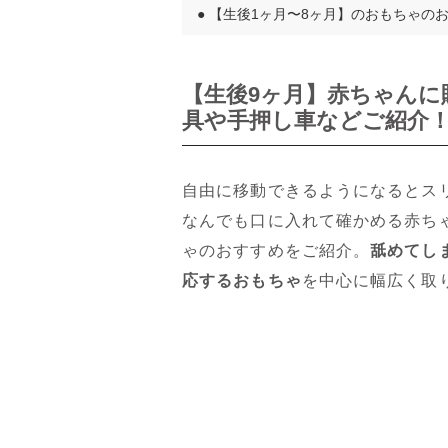
●
【生後1ヶ月〜8ヶ月】のおもちゃの
【生後9ヶ月】赤ちゃんに
具や手押し車などご紹介
自由に移動できるようになるとス
なんでも口に入れて確かめる赤ち
ゃのおすすめをご紹介。
舐めてし
応するおもちゃ
を中心に幅広く取