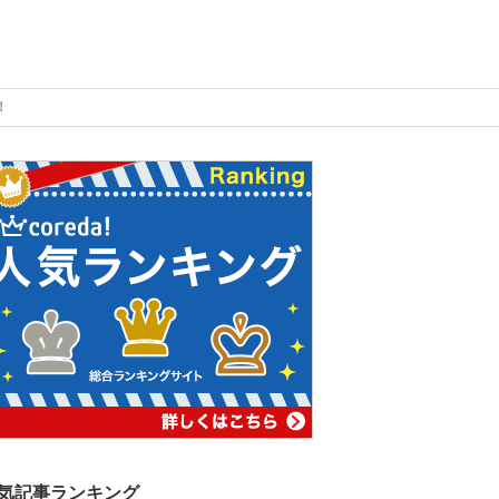
！
気記事ランキング