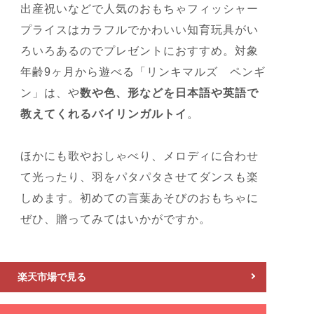
出産祝いなどで人気のおもちゃフィッシャー
プライスはカラフルでかわいい知育玩具がい
ろいろあるのでプレゼントにおすすめ。対象
年齢9ヶ月から遊べる「リンキマルズ ペンギ
ン」は、や
数や色、形などを日本語や英語で
教えてくれるバイリンガルトイ
。
ほかにも歌やおしゃべり、メロディに合わせ
て光ったり、羽をパタパタさせてダンスも楽
しめます。初めての言葉あそびのおもちゃに
ぜひ、贈ってみてはいかがですか。
楽天市場で見る