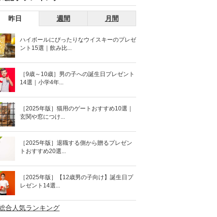
昨日
週間
月間
ハイボールにぴったりなウイスキーのプレゼ
ント15選｜飲み比...
［9歳～10歳］男の子への誕生日プレゼント
14選｜小学4年...
［2025年版］猫用のゲートおすすめ10選｜
玄関や窓につけ...
［2025年版］退職する側から贈るプレゼン
トおすすめ20選...
［2025年版］【12歳男の子向け】誕生日プ
レゼント14選...
>総合人気ランキング