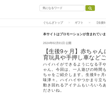
ぐらんざトップ
ギフト
【生後
本サイトはプロモーションが含まれていま
2024年02月01日
公開
【生後9ヶ月】赤ちゃん
育玩具や手押し車など
ハイハイができるようになる子
ゃん。今回は、一人遊びの時間
ちゃをご紹介します。生後9ヶ
味津々。ハイハイやつかまり立
動き回れるアイテムもいろいろ
ださいね。