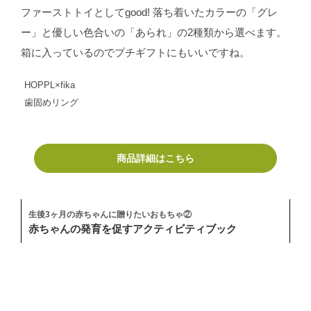
ファーストトイとしてgood! 落ち着いたカラーの「グレ
ー」と優しい色合いの「あられ」の2種類から選べます。
箱に入っているのでプチギフトにもいいですね。
HOPPL×fika
歯固めリング
商品詳細はこちら
生後3ヶ月の赤ちゃんに贈りたいおもちゃ②
赤ちゃんの発育を促すアクティビティブック