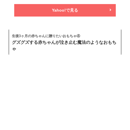
Yahoo!で見る
生後3ヶ月の赤ちゃんに贈りたいおもちゃ④
グズグズする赤ちゃんが泣き止む魔法のようなおもち
ゃ