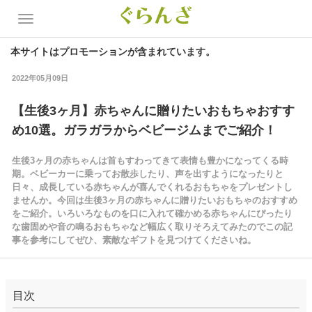
本サイトはプロモーションが含まれています。
2022年05月09日
【生後3ヶ月】赤ちゃんに贈りたいおもちゃおすす
め10選。ガラガラからベビージムまでご紹介！
生後3ヶ月の赤ちゃんは首もすわってきて表情も豊かになってくる時
期。ベビーカーに乗ってお散歩したり、声を出すようになったりと
日々、成長している赤ちゃんが喜んでくれるおもちゃをプレゼントし
ませんか。今回は生後3ヶ月の赤ちゃんに贈りたいおもちゃのおすすめ
をご紹介。いろいろなものを口に入れて確かめる赤ちゃんにぴったり
な歯固めや音の鳴るおもちゃなど幅広く取りそろえてみたのでこの記
事を参考にしてぜひ、素敵なギフトを見つけてくださいね。
目次