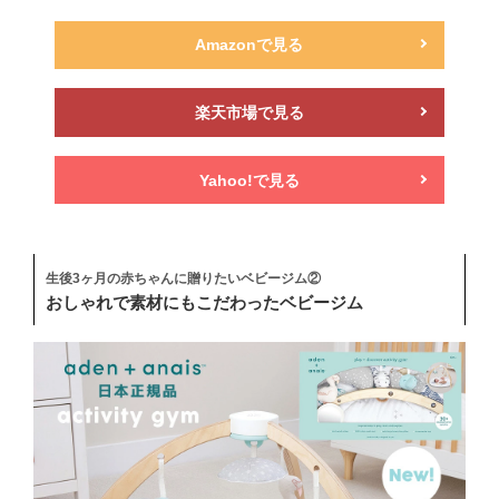
Amazonで見る
楽天市場で見る
Yahoo!で見る
生後3ヶ月の赤ちゃんに贈りたいベビージム②
おしゃれで素材にもこだわったベビージム