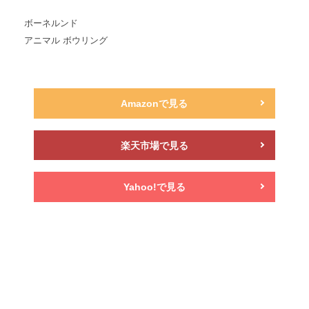
ボーネルンド
アニマル ボウリング
Amazonで見る
楽天市場で見る
Yahoo!で見る