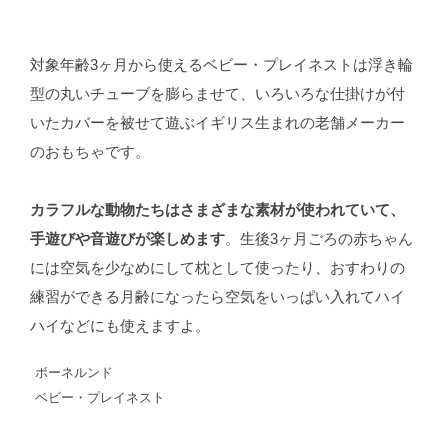
対象年齢3ヶ月から使えるベビー・プレイネストは浮き輪
型の丸いチューブを膨らませて、いろいろな仕掛けが付
いたカバーを被せて遊ぶイギリス生まれの老舗メーカー
のおもちゃです。
カラフルな動物たちはさまざまな素材が使われていて、
手遊びや音遊びが楽しめます
。生後3ヶ月ごろの赤ちゃん
には空気を少なめにして枕として使ったり、おすわりの
練習ができる月齢になったら空気をいっぱい入れてハイ
ハイなどにも使えますよ。
ボーネルンド
ベビー・プレイネスト