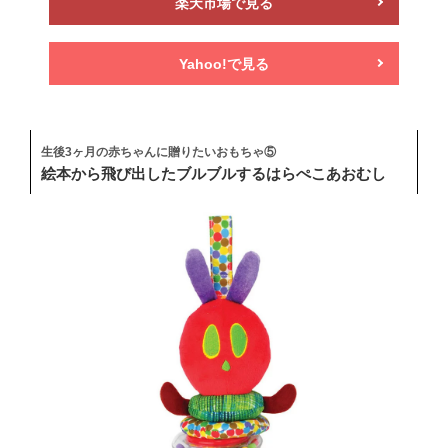
楽天市場で見る
Yahoo!で見る
生後3ヶ月の赤ちゃんに贈りたいおもちゃ⑤
絵本から飛び出したブルブルするはらぺこあおむし