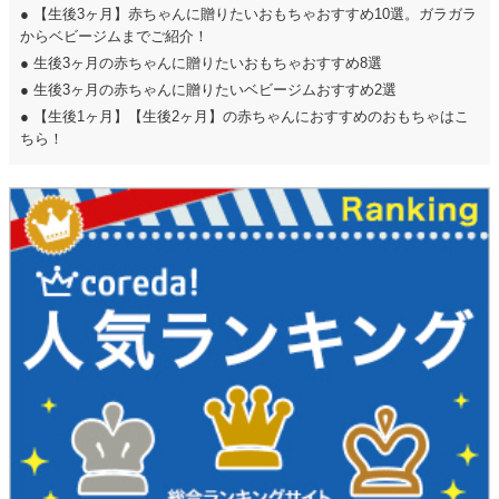
●
【生後3ヶ月】赤ちゃんに贈りたいおもちゃおすすめ10選。ガラガラ
からベビージムまでご紹介！
●
生後3ヶ月の赤ちゃんに贈りたいおもちゃおすすめ8選
●
生後3ヶ月の赤ちゃんに贈りたいベビージムおすすめ2選
●
【生後1ヶ月】【生後2ヶ月】の赤ちゃんにおすすめのおもちゃはこ
ちら！