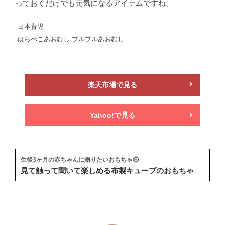
っておくだけでも元気になるアイテムですね。
日本育児
はらぺこあおむし ブルブルあおむし
楽天市場で見る
Yahoo!で見る
生後3ヶ月の赤ちゃんに贈りたいおもちゃ⑥
見て触って聞いて楽しめる布製キューブのおもちゃ