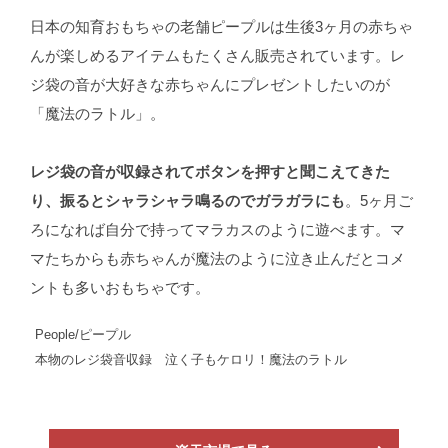
日本の知育おもちゃの老舗ピープルは生後3ヶ月の赤ちゃ
んが楽しめるアイテムもたくさん販売されています。レ
ジ袋の音が大好きな赤ちゃんにプレゼントしたいのが
「魔法のラトル」。
レジ袋の音が収録されてボタンを押すと聞こえてきた
り、振るとシャラシャラ鳴るのでガラガラにも
。5ヶ月ご
ろになれば自分で持ってマラカスのように遊べます。マ
マたちからも赤ちゃんが魔法のように泣き止んだとコメ
ントも多いおもちゃです。
People/ピープル
本物のレジ袋音収録 泣く子もケロリ！魔法のラトル