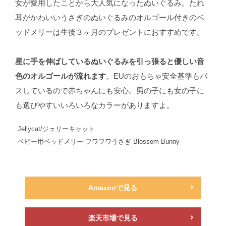
女が愛用したことから大人気になったぬいぐるみ。たれ
耳がかわいいうさぎのぬいぐるみのオルゴール付きのベ
ッドメリーは生後３ヶ月のプレゼントにおすすめです。
星に手を伸ばしているぬいぐるみを引っ張ると優しい音
色のオルゴールが流れます
。EUのおもちゃ安全基準もパ
スしているので赤ちゃんにも安心。男の子にも女の子に
も選びやすいいろいろなカラーがありますよ。
Jellycat/ジェリーキャット
ベビー用ベッドメリー フワフワうさぎ Blossom Bunny
Amazonで見る
楽天市場で見る