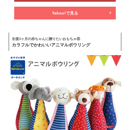
Yahoo!で見る
生後3ヶ月の赤ちゃんに贈りたいおもちゃ⑧
カラフルでかわいいアニマルボウリング