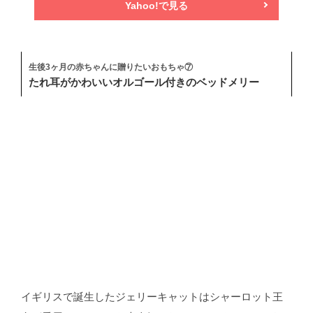
Yahoo!で見る
生後3ヶ月の赤ちゃんに贈りたいおもちゃ⑦
たれ耳がかわいいオルゴール付きのベッドメリー
イギリスで誕生したジェリーキャットはシャーロット王