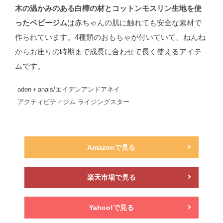
木の温かみのある白樺の材とコットンモスリン生地を使
ったベビージム
は赤ちゃんの肌に触れても安全な素材で
作られています。4種類のおもちゃが付いていて、ねんね
からお座りの時期まで成長に合わせて長く使えるアイテ
ムです。
aden＋anais/エイデンアンドアネイ
アクティビティジム ライジングスター
Amazonで見る
楽天市場で見る
Yahoo!で見る