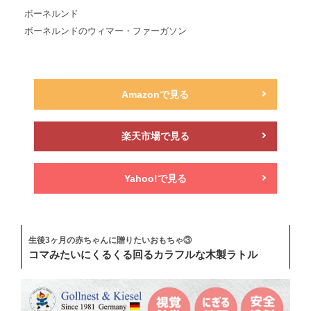
ボーネルンド
ボーネルンドのウィマー・ファーガソン
Amazonで見る
楽天市場で見る
Yahoo!で見る
生後3ヶ月の赤ちゃんに贈りたいおもちゃ③
コマみたいにくるくる回るカラフルな木製ラトル