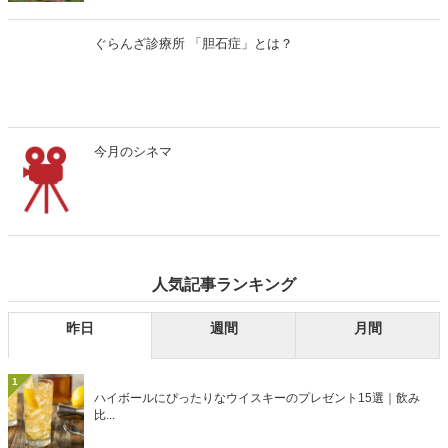
ぐらんざ診療所 「胆石症」とは？
今月のシネマ
人気記事ランキング
昨日
週間
月間
1
ハイボールにぴったりなウイスキーのプレゼント15選｜飲み
比...