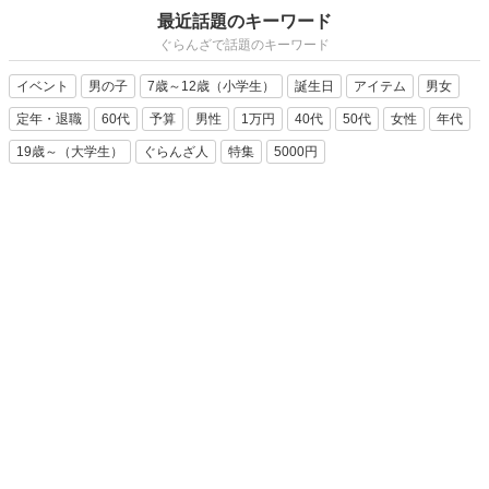
最近話題のキーワード
ぐらんざで話題のキーワード
イベント
男の子
7歳～12歳（小学生）
誕生日
アイテム
男女
定年・退職
60代
予算
男性
1万円
40代
50代
女性
年代
19歳～（大学生）
ぐらんざ人
特集
5000円
広告などのお問い合わせはこちら >
記事一覧
人気の記事
ぐらんざとは
お問い合わせ