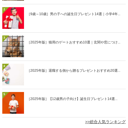
2
［9歳～10歳］男の子への誕生日プレゼント14選｜小学4年...
3
［2025年版］猫用のゲートおすすめ10選｜玄関や窓につけ...
4
［2025年版］退職する側から贈るプレゼントおすすめ20選...
5
［2025年版］【12歳男の子向け】誕生日プレゼント14選...
>>総合人気ランキング