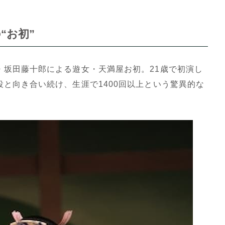
“お初”
・坂田藤十郎による遊女・天満屋お初。21歳で初演し
と向き合い続け、生涯で1400回以上という驚異的な