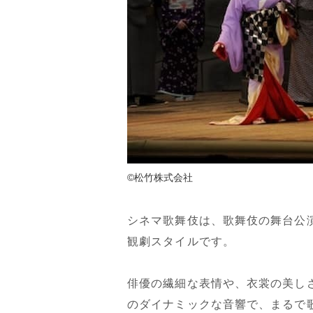
©松竹株式会社
シネマ歌舞伎は、歌舞伎の舞台公
観劇スタイルです。
俳優の繊細な表情や、衣裳の美し
のダイナミックな音響で、まるで