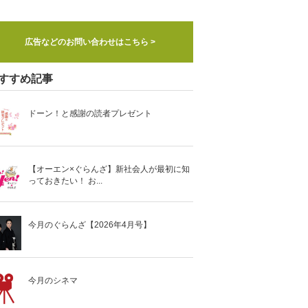
広告などのお問い合わせはこちら >
すすめ記事
ドーン！と感謝の読者プレゼント
【オーエン×ぐらんざ】新社会人が最初に知
っておきたい！ お...
今月のぐらんざ【2026年4月号】
今月のシネマ