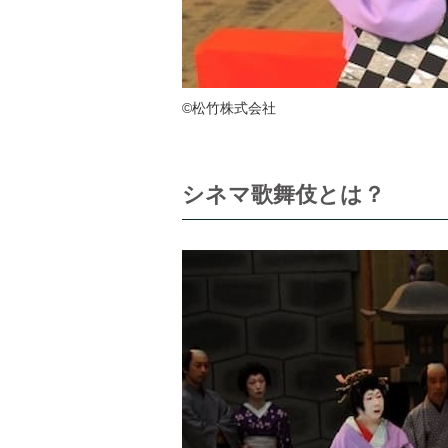
©松竹株式会社
シネマ歌舞伎とは？