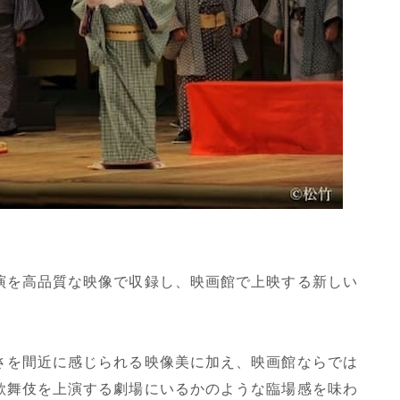
演を高品質な映像で収録し、映画館で上映する新しい
さを間近に感じられる映像美に加え、映画館ならでは
歌舞伎を上演する劇場にいるかのような臨場感を味わ