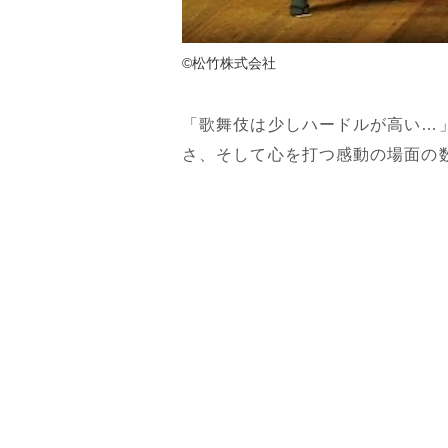
©松竹株式会社
「歌舞伎は少しハードルが高い…
さ、そして心を打つ感動の場面の