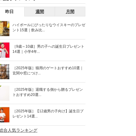
昨日
週間
月間
ハイボールにぴったりなウイスキーのプレゼ
ント15選｜飲み比...
［9歳～10歳］男の子への誕生日プレゼント
14選｜小学4年...
［2025年版］猫用のゲートおすすめ10選｜
玄関や窓につけ...
［2025年版］退職する側から贈るプレゼン
トおすすめ20選...
［2025年版］【12歳男の子向け】誕生日プ
レゼント14選...
>総合人気ランキング