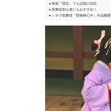
●
映画『国宝』でも話題の演目
●
歌舞伎初心者にもおすすめ！
●
シネマ歌舞伎『曽根崎心中』作品概要