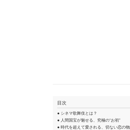
目次
●
シネマ歌舞伎とは？
●
人間国宝が魅せる、究極の“お初”
●
時代を超えて愛される、切ない恋の物