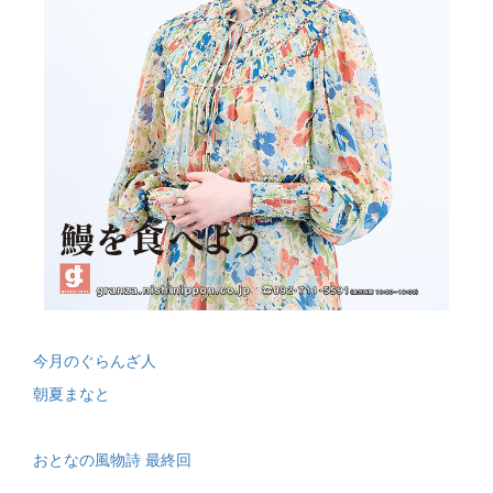
今月のぐらんざ人
朝夏まなと
おとなの風物詩 最終回