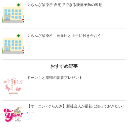
ぐらんざ診療所 自宅でできる腰痛予防の運動
ぐらんざ診療所 高血圧と上手に付き合おう！
おすすめ記事
ドーン！と感謝の読者プレゼント
【オーエン×ぐらんざ】新社会人が最初に知っておきたい！
お...