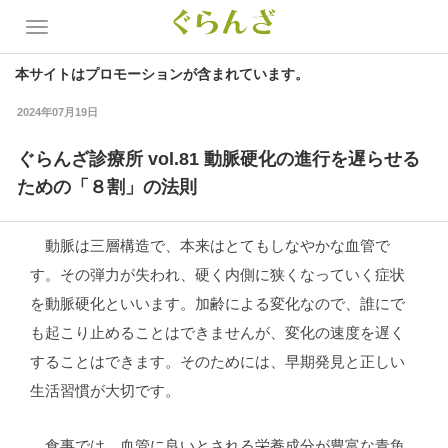
本サイトはプロモーションが含まれています。
2024年07月19日
ぐらんざ診療所 vol.81 動脈硬化の進行を遅らせる
ための「８割」の法則
動脈は三層構造で、本来はとてもしなやかな血管で
す。その弾力が失われ、硬く内側に狭くなっていく症状
を動脈硬化といいます。加齢による変化なので、誰にで
も起こり止めることはできませんが、変化の速度を遅く
することはできます。そのためには、早期発見と正しい
生活習慣が大切です。
食事では、血管に良いとされる栄養成分が豊富な青魚