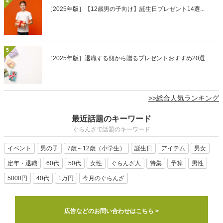
4
［2025年版］【12歳男の子向け】誕生日プレゼント14選...
5
［2025年版］退職する側から贈るプレゼントおすすめ20選...
>>総合人気ランキング
最近話題のキーワード
ぐらんざで話題のキーワード
イベント
男の子
7歳～12歳（小学生）
誕生日
アイテム
男女
定年・退職
60代
50代
女性
ぐらんざ人
特集
予算
男性
5000円
40代
1万円
今月のぐらんざ
広告などのお問い合わせはこちら >