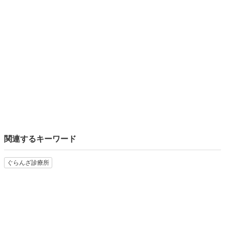
関連するキーワード
ぐらんざ診療所