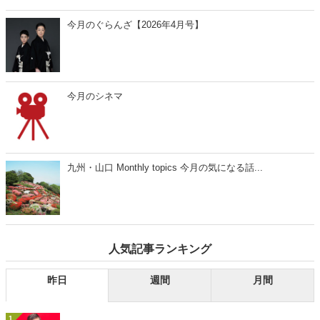
今月のぐらんざ【2026年4月号】
今月のシネマ
九州・山口 Monthly topics 今月の気になる話...
人気記事ランキング
昨日
週間
月間
1