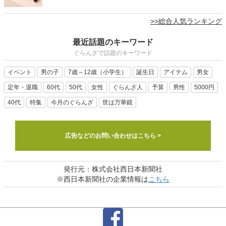
>>総合人気ランキング
最近話題のキーワード
ぐらんざで話題のキーワード
イベント
男の子
7歳～12歳（小学生）
誕生日
アイテム
男女
定年・退職
60代
50代
女性
ぐらんざ人
予算
男性
5000円
40代
特集
今月のぐらんざ
世は万華鏡
広告などのお問い合わせはこちら >
発行元：株式会社西日本新聞社
※西日本新聞社の企業情報は
こちら