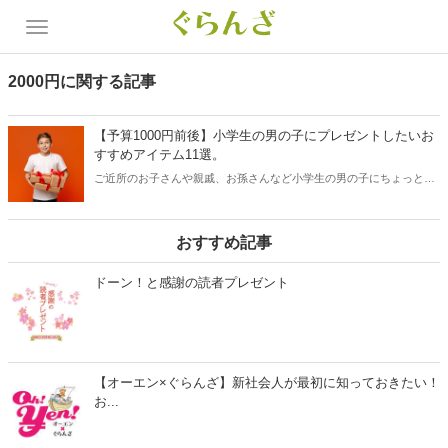
2000円に関する記事
【予算1000円前後】小学生の男の子にプレゼントしたいお
すすめアイテム11選。
ご近所のお子さんや親戚、お孫さんなど小学生の男の子にちょっとし
たプレゼントを探している方に予算1000円前後で購入できるおすすめ
のアイテムをご紹介します。進級祝いや発表会、子供たちが集まるク
リスマス会など小学生の男の子が喜んでくれるプチギフトを幅広くセ
おすすめ記事
レクトしました。この記事を参考にしてぜひ、素敵なギフトを見つけ
てくださいね。
ドーン！と感謝の読者プレゼント
【オーエン×ぐらんざ】新社会人が最初に知っておきたい！
お...