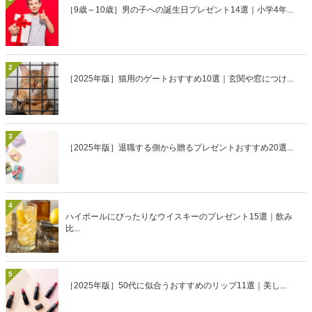
［9歳～10歳］男の子への誕生日プレゼント14選｜小学4年...
2
［2025年版］猫用のゲートおすすめ10選｜玄関や窓につけ...
3
［2025年版］退職する側から贈るプレゼントおすすめ20選...
4
ハイボールにぴったりなウイスキーのプレゼント15選｜飲み
比...
5
［2025年版］50代に似合うおすすめのリップ11選｜美し...