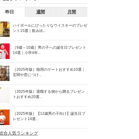
昨日
週間
月間
ハイボールにぴったりなウイスキーのプレゼ
ント15選｜飲み比...
［9歳～10歳］男の子への誕生日プレゼント
14選｜小学4年...
［2025年版］猫用のゲートおすすめ10選｜
玄関や窓につけ...
［2025年版］退職する側から贈るプレゼン
トおすすめ20選...
［2025年版］【12歳男の子向け】誕生日プ
レゼント14選...
>総合人気ランキング