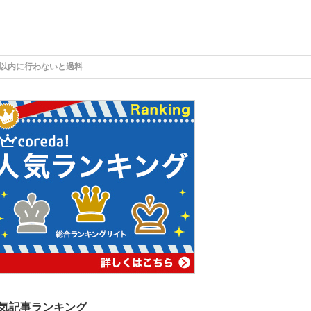
年以内に行わないと過料
気記事ランキング