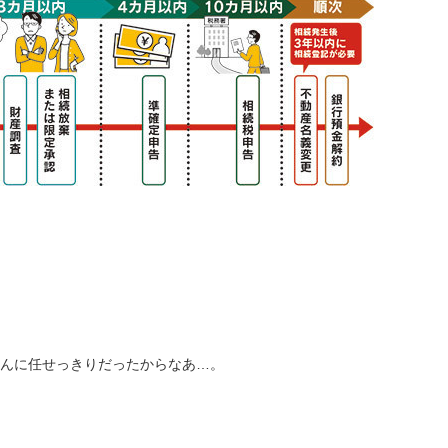
んに任せっきりだったからなあ…。