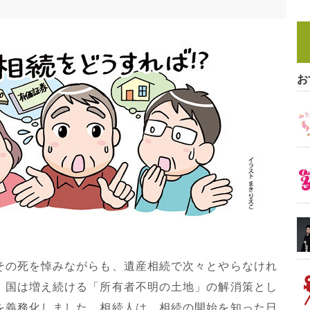
お
の死を悼みながらも、遺産相続で次々とやらなけれ
、国は増え続ける「所有者不明の土地」の解消策とし
を義務化しました。相続人は、相続の開始を知った日