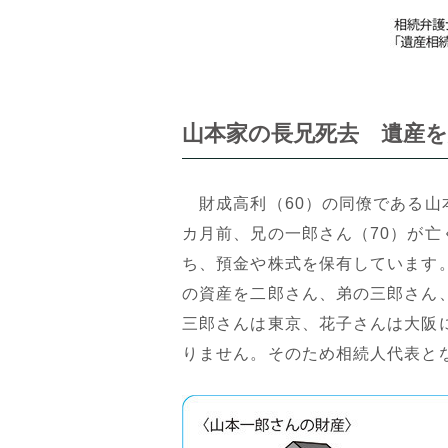
山本家の長兄死去 遺産
財成高利（60）の同僚である山
カ月前、兄の一郎さん（70）が
ち、預金や株式を保有しています
の資産を二郎さん、弟の三郎さん
三郎さんは東京、花子さんは大阪
りません。そのため相続人代表と