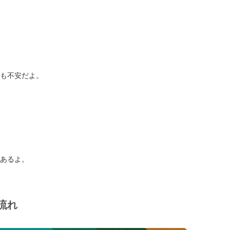
も不安だよ。
あるよ。
流れ