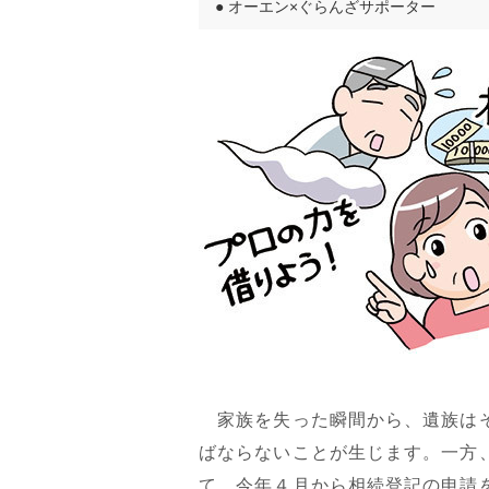
●
オーエン×ぐらんざサポーター
家族を失った瞬間から、遺族はそ
ばならないことが生じます。一方
て、今年４月から相続登記の申請