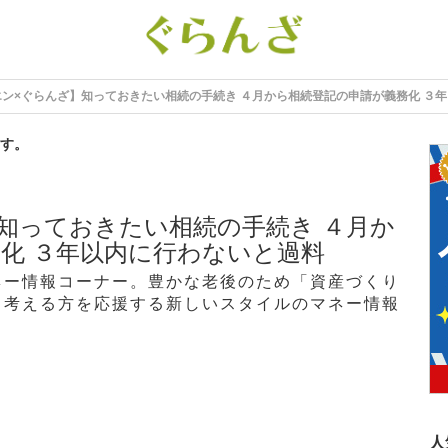
エン×ぐらんざ】知っておきたい相続の手続き ４月から相続登記の申請が義務化 ３
す。
知っておきたい相続の手続き ４月か
化 ３年以内に行わないと過料
ネー情報コーナー。豊かな老後のため「資産づくり
う考える方を応援する新しいスタイルのマネー情報
人