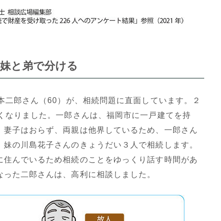
を妹と弟で分ける
本二郎さん（60）が、相続問題に直面しています。２
亡くなりました。一郎さんは、福岡市に一戸建てを持
。妻子はおらず、両親は他界しているため、一郎さん
、妹の川島花子さんのきょうだい３人で相続します。
に住んでいるため相続のことをゆっくり話す時間があ
なった二郎さんは、高利に相談しました。