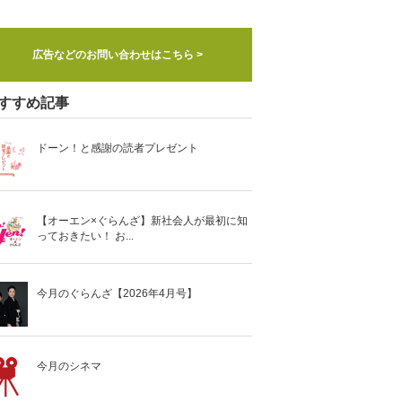
広告などのお問い合わせはこちら >
すすめ記事
ドーン！と感謝の読者プレゼント
【オーエン×ぐらんざ】新社会人が最初に知
っておきたい！ お...
今月のぐらんざ【2026年4月号】
今月のシネマ