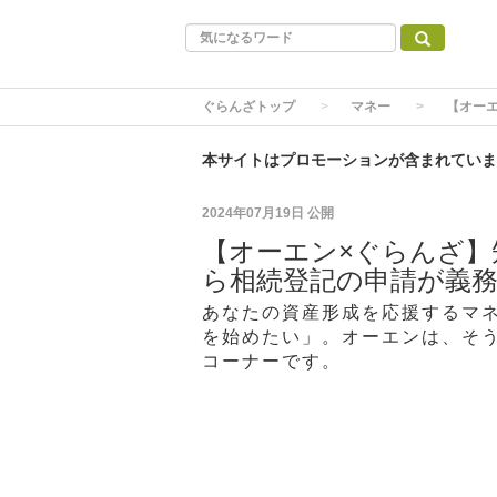
ぐらんざトップ
マネー
【オー
本サイトはプロモーションが含まれていま
2024年07月19日
公開
【オーエン×ぐらんざ】
ら相続登記の申請が義務
あなたの資産形成を応援するマ
を始めたい」。オーエンは、そ
コーナーです。