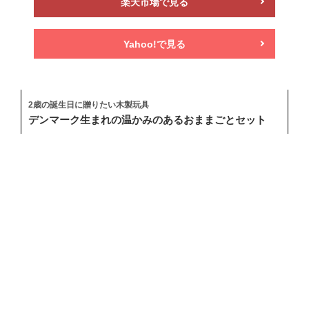
楽天市場で見る
Yahoo!で見る
2歳の誕生日に贈りたい木製玩具
デンマーク生まれの温かみのあるおままごとセット