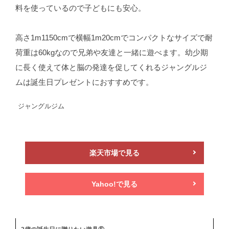
料を使っているので子どもにも安心。
高さ1m1150cmで横幅1m20cmでコンパクトなサイズで耐
荷重は60kgなので兄弟や友達と一緒に遊べます。幼少期
に長く使えて体と脳の発達を促してくれるジャングルジ
ムは誕生日プレゼントにおすすめです。
ジャングルジム
楽天市場で見る
Yahoo!で見る