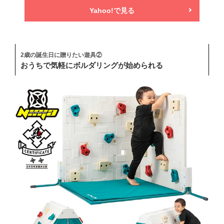
Yahoo!で見る
2歳の誕生日に贈りたい遊具②
おうちで気軽にボルダリングが始められる