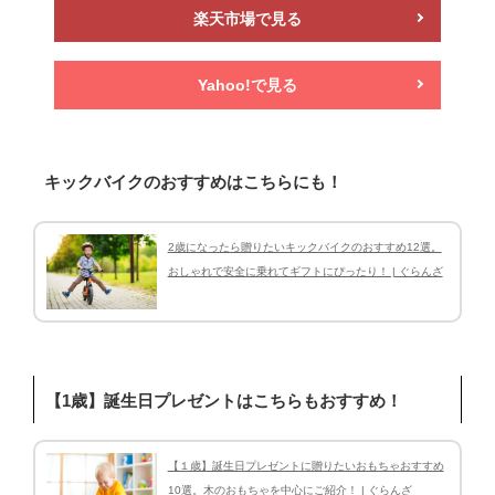
楽天市場で見る
Yahoo!で見る
キックバイクのおすすめはこちらにも！
2歳になったら贈りたいキックバイクのおすすめ12選。
おしゃれで安全に乗れてギフトにぴったり！ | ぐらんざ
【1歳】誕生日プレゼントはこちらもおすすめ！
【１歳】誕生日プレゼントに贈りたいおもちゃおすすめ
10選。木のおもちゃを中心にご紹介！ | ぐらんざ