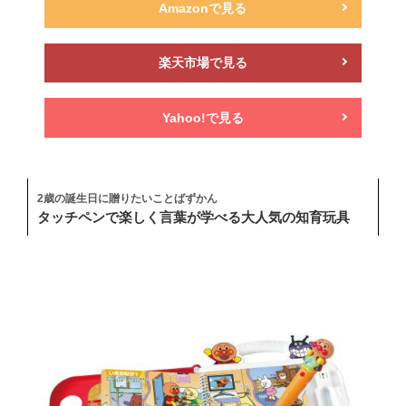
Amazonで見る
楽天市場で見る
Yahoo!で見る
2歳の誕生日に贈りたいことばずかん
タッチペンで楽しく言葉が学べる大人気の知育玩具