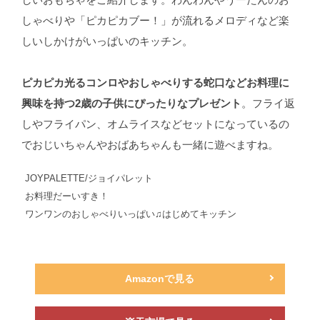
しゃべりや「ピカピカブー！」が流れるメロディなど楽
しいしかけがいっぱいのキッチン。
ピカピカ光るコンロやおしゃべりする蛇口などお料理に
興味を持つ2歳の子供にぴったりなプレゼント
。フライ返
しやフライパン、オムライスなどセットになっているの
でおじいちゃんやおばあちゃんも一緒に遊べますね。
JOYPALETTE/ジョイパレット
お料理だーいすき！
ワンワンのおしゃべりいっぱい♫はじめてキッチン
Amazonで見る