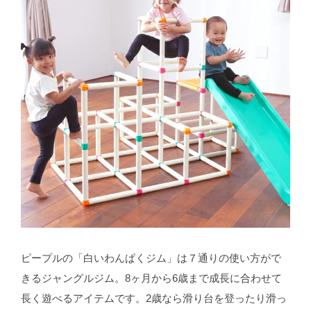
ピープルの「白いわんぱくジム」は７通りの使い方がで
きるジャングルジム。8ヶ月から6歳まで成長に合わせて
長く遊べるアイテムです。2歳なら滑り台を登ったり滑っ