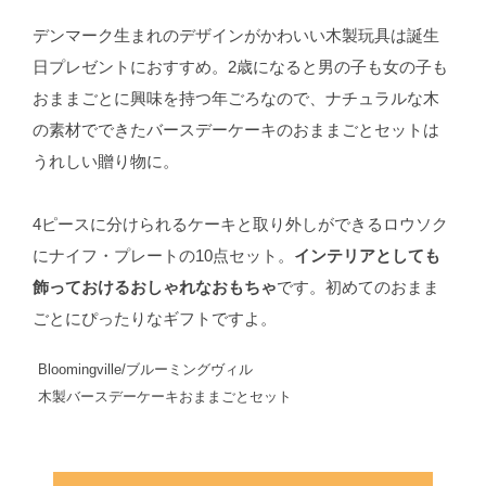
デンマーク生まれのデザインがかわいい木製玩具は誕生
日プレゼントにおすすめ。2歳になると男の子も女の子も
おままごとに興味を持つ年ごろなので、ナチュラルな木
の素材でできたバースデーケーキのおままごとセットは
うれしい贈り物に。
4ピースに分けられるケーキと取り外しができるロウソク
にナイフ・プレートの10点セット。
インテリアとしても
飾っておけるおしゃれなおもちゃ
です。初めてのおまま
ごとにぴったりなギフトですよ。
Bloomingville/ブルーミングヴィル
木製バースデーケーキおままごとセット