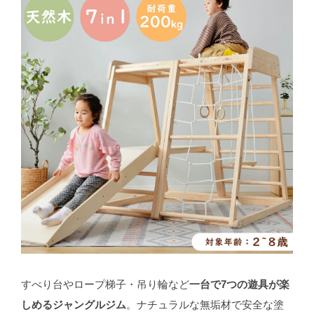
すべり台やロープ梯子・吊り輪など
一台で7つの遊具が楽
しめるジャングルジム
。ナチュラルな無垢材で安全な塗