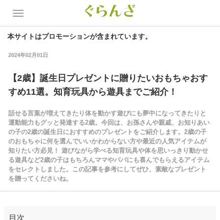
本サイトはプロモーションが含まれています。
2024年02月01日
【2歳】誕生日プレゼントに贈りたいおもちゃおす
すめ11選。知育玩具から遊具までご紹介！
話せる言葉が増えてきたり体を動かす遊びにも夢中になってきたりと
運動能力もグッと発達する2歳。今回は、お孫さんや親戚、お知りあい
の子の2歳の誕生日におすすめのプレゼントをご紹介します。2歳の子
のおもちゃに何を選んでいいかわからない方や最近の人気アイテムが
知りたい方必見！ 遊びながら学べる知育玩具や体を思いっきり動かせ
る遊具など2歳の子はもちろんママやパパにも喜んでもらえるアイテム
をセレクトしました。この記事を参考にしてぜひ、素敵なプレゼント
を贈ってくださいね。
目次