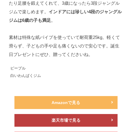
たり足腰を鍛えてくれて、3歳になったら3段ジャングル
ジムで楽しめます。
インドアには珍しい4段のジャングル
ジムは6歳の子も満足
。
素材は特殊な紙パイプを使っていて耐荷重25kg。軽くて
滑らず、子どもの手や足も痛くないので安心です。誕生
日プレゼントにぜひ、贈ってくださいね。
ピープル
白いわんぱくジム
Amazonで見る
楽天市場で見る