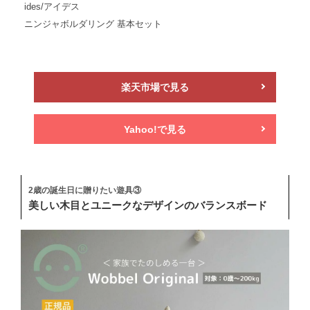
ides/アイデス
ニンジャボルダリング 基本セット
楽天市場で見る
Yahoo!で見る
2歳の誕生日に贈りたい遊具③
美しい木目とユニークなデザインのバランスボード