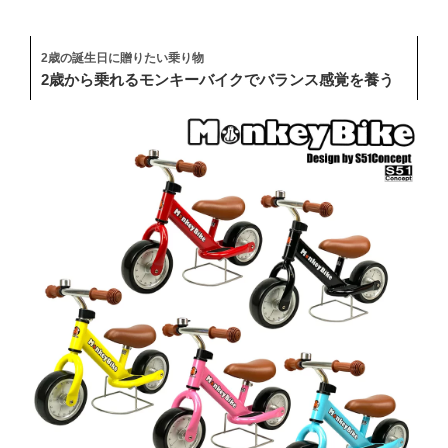
2歳の誕生日に贈りたい乗り物
2歳から乗れるモンキーバイクでバランス感覚を養う