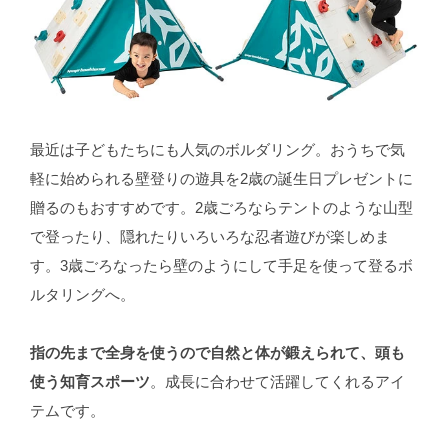
最近は子どもたちにも人気のボルダリング。おうちで気
軽に始められる壁登りの遊具を2歳の誕生日プレゼントに
贈るのもおすすめです。2歳ごろならテントのような山型
で登ったり、隠れたりいろいろな忍者遊びが楽しめま
す。3歳ごろなったら壁のようにして手足を使って登るボ
ルタリングへ。
指の先まで全身を使うので自然と体が鍛えられて、頭も
使う知育スポーツ
。成長に合わせて活躍してくれるアイ
テムです。