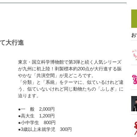
お
げて大行進
東京・国立科学博物館で第3弾と続く人気シリーズ
が九州に初上陸！剥製標本約200点が大行進する賑
やかな「共演空間」が見どころです。
「分類」と「系統」をテーマに、似ているけれど違
う、似ていないけれど同じ動物たちの「ふしぎ」に
迫ります。
●一 般 2,000円
●高大生 1,200円
●小中学生 800円
●3歳以上未就学児 300円