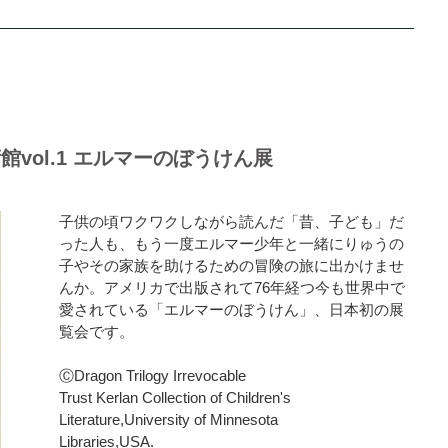
vol.1 エルマーのぼうけん展
子供の頃ワクワクしながら読んだ「昔、子ども」だ
った人も、もう一度エルマー少年と一緒にりゅうの
子やその家族を助けるための冒険の旅に出かけませ
んか。アメリカで出版されて76年経つ今も世界中で
愛されている「エルマーのぼうけん」、日本初の展
覧会です。
ⒸDragon Trilogy Irrevocable
Trust Kerlan Collection of Children's
Literature,University of Minnesota
Libraries,USA.