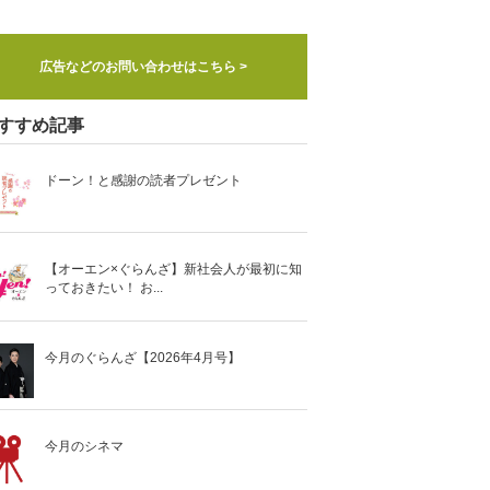
広告などのお問い合わせはこちら >
すすめ記事
ドーン！と感謝の読者プレゼント
【オーエン×ぐらんざ】新社会人が最初に知
っておきたい！ お...
今月のぐらんざ【2026年4月号】
今月のシネマ