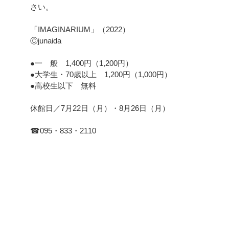
さい。
「IMAGINARIUM」（2022）
Ⓒjunaida
●一 般 1,400円（1,200円）
●大学生・70歳以上 1,200円（1,000円）
●高校生以下 無料
休館日／7月22日（月）・8月26日（月）
☎095・833・2110