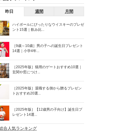
昨日
週間
月間
ハイボールにぴったりなウイスキーのプレゼ
ント15選｜飲み比...
［9歳～10歳］男の子への誕生日プレゼント
14選｜小学4年...
［2025年版］猫用のゲートおすすめ10選｜
玄関や窓につけ...
［2025年版］退職する側から贈るプレゼン
トおすすめ20選...
［2025年版］【12歳男の子向け】誕生日プ
レゼント14選...
>総合人気ランキング