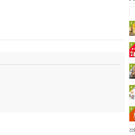
1
2
3
4
5
>