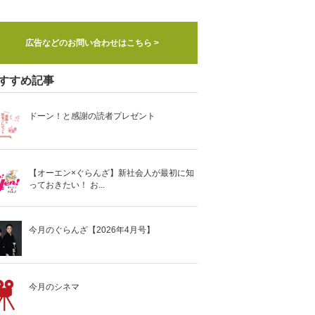
広告などのお問い合わせはこちら >
すすめ記事
ドーン！と感謝の読者プレゼント
【オーエン×ぐらんざ】新社会人が最初に知
っておきたい！ お...
今月のぐらんざ【2026年4月号】
今月のシネマ