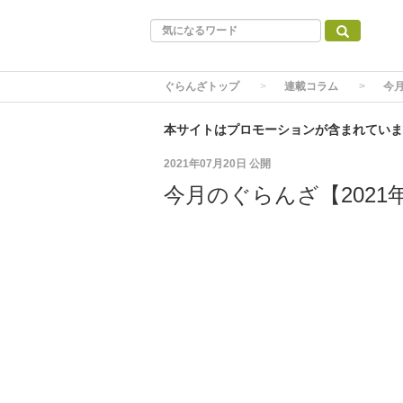
ぐらんざトップ
連載コラム
今月
本サイトはプロモーションが含まれていま
2021年07月20日
公開
今月のぐらんざ【2021