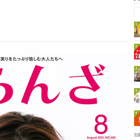
1
2
3
4
5
>