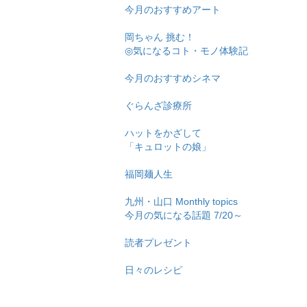
今月のおすすめアート
岡ちゃん 挑む！
◎気になるコト・モノ体験記
今月のおすすめシネマ
ぐらんざ診療所
ハットをかざして
「キュロットの娘」
福岡麺人生
九州・山口 Monthly topics
今月の気になる話題 7/20～
読者プレゼント
日々のレシピ