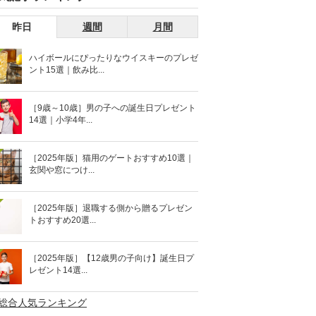
昨日
週間
月間
ハイボールにぴったりなウイスキーのプレゼ
ント15選｜飲み比...
［9歳～10歳］男の子への誕生日プレゼント
14選｜小学4年...
［2025年版］猫用のゲートおすすめ10選｜
玄関や窓につけ...
［2025年版］退職する側から贈るプレゼン
トおすすめ20選...
［2025年版］【12歳男の子向け】誕生日プ
レゼント14選...
>総合人気ランキング