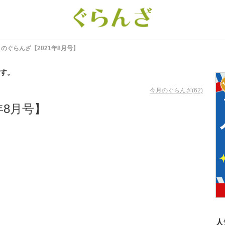
のぐらんざ【2021年8月号】
す。
今月のぐらんざ(62)
年8月号】
人