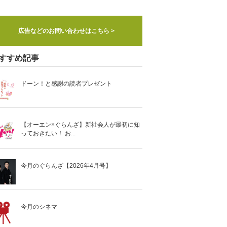
広告などのお問い合わせはこちら >
すすめ記事
ドーン！と感謝の読者プレゼント
【オーエン×ぐらんざ】新社会人が最初に知
っておきたい！ お...
今月のぐらんざ【2026年4月号】
今月のシネマ