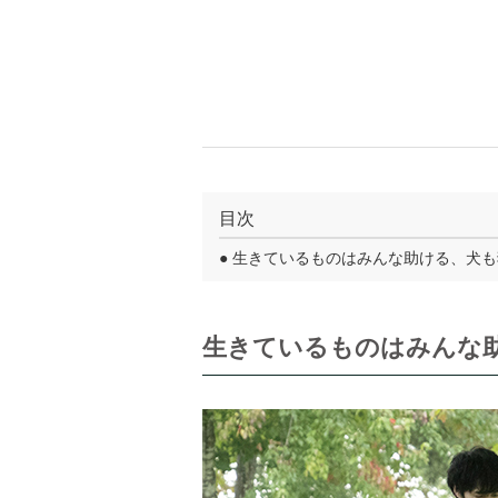
目次
●
生きているものはみんな助ける、犬も
生きているものはみんな