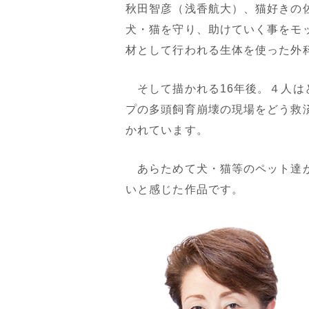
秋田智彦（浅香航大）、猫好きの
犬・猫を守り、助けていく事をモ
材として行われる生体を使った外
そして描かれる16年後。４人は
プの多頭飼育崩壊の現場をどう救
かれています。
あらためて犬・猫等のペット達が
いと感じた作品です。