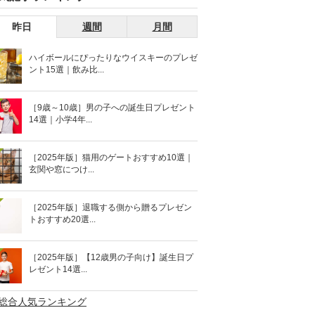
昨日
週間
月間
ハイボールにぴったりなウイスキーのプレゼ
ント15選｜飲み比...
［9歳～10歳］男の子への誕生日プレゼント
14選｜小学4年...
［2025年版］猫用のゲートおすすめ10選｜
玄関や窓につけ...
［2025年版］退職する側から贈るプレゼン
トおすすめ20選...
［2025年版］【12歳男の子向け】誕生日プ
レゼント14選...
>総合人気ランキング