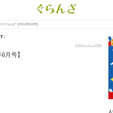
のぐらんざ【2021年6月号】
す。
今月のぐらんざ(62)
年6月号】
人