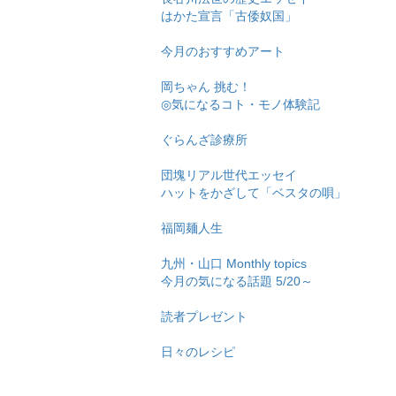
はかた宣言「古倭奴国」
今月のおすすめアート
岡ちゃん 挑む！
◎気になるコト・モノ体験記
ぐらんざ診療所
団塊リアル世代エッセイ
ハットをかざして「ベスタの唄」
福岡麺人生
九州・山口 Monthly topics
今月の気になる話題 5/20～
読者プレゼント
日々のレシピ