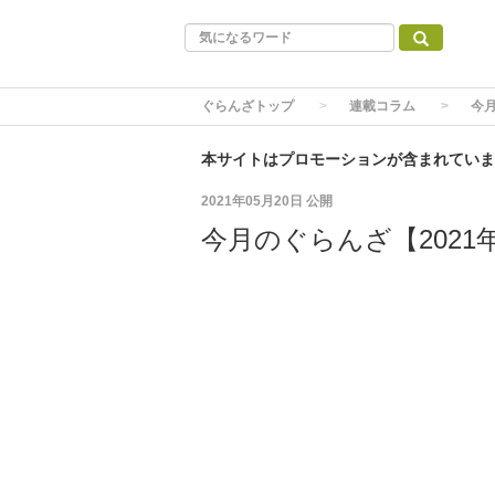
ぐらんざトップ
連載コラム
今月
本サイトはプロモーションが含まれていま
2021年05月20日
公開
今月のぐらんざ【2021