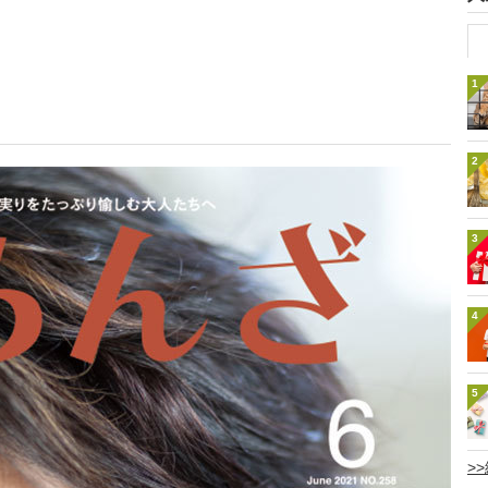
1
2
3
4
5
>