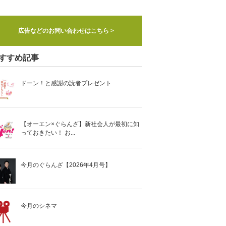
広告などのお問い合わせはこちら >
すすめ記事
ドーン！と感謝の読者プレゼント
【オーエン×ぐらんざ】新社会人が最初に知
っておきたい！ お...
今月のぐらんざ【2026年4月号】
今月のシネマ