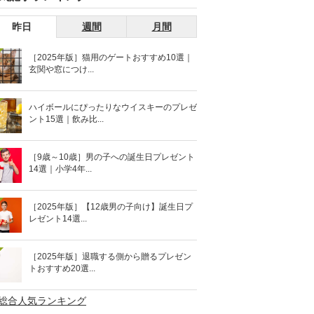
昨日
週間
月間
［2025年版］猫用のゲートおすすめ10選｜
玄関や窓につけ...
ハイボールにぴったりなウイスキーのプレゼ
ント15選｜飲み比...
［9歳～10歳］男の子への誕生日プレゼント
14選｜小学4年...
［2025年版］【12歳男の子向け】誕生日プ
レゼント14選...
［2025年版］退職する側から贈るプレゼン
トおすすめ20選...
>総合人気ランキング