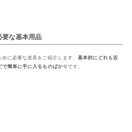
必要な基本用品
ために必要な道具をご紹介します。
基本的にどれも近
どで簡単に手に入るものばかり
です。