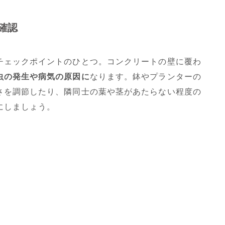
確認
チェックポイントのひとつ。コンクリートの壁に覆わ
虫の発生や病気の原因に
なります。鉢やプランターの
さを調節したり、隣同士の葉や茎があたらない程度の
にしましょう。