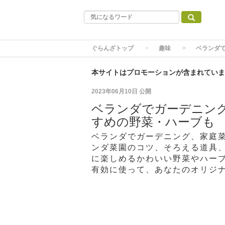
ぐらんざトップ
趣味
ベランダ
本サイトはプロモーションが含まれていま
2023年06月10日
公開
ベランダでガーデニン
すめの野菜・ハーブも
ベランダでガーデニング、家庭
ンダ菜園のコツ、そろえる道具
に楽しめるかわいい野菜やハー
有効に使って、あなたのオリジ