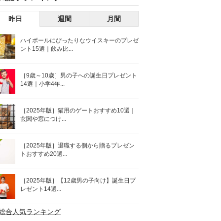
昨日
週間
月間
ハイボールにぴったりなウイスキーのプレゼ
ント15選｜飲み比...
［9歳～10歳］男の子への誕生日プレゼント
14選｜小学4年...
［2025年版］猫用のゲートおすすめ10選｜
玄関や窓につけ...
［2025年版］退職する側から贈るプレゼン
トおすすめ20選...
［2025年版］【12歳男の子向け】誕生日プ
レゼント14選...
>総合人気ランキング