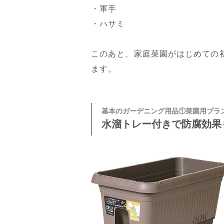
・軍手
・ハサミ
このあと、家庭菜園がはじめての
ます。
基本のガーデニング用品①菜園用プラ
水溜トレー付きで防腐効果