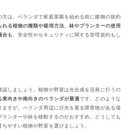
の方は、ベランダで家庭菜園を始める前に建物の規約
られる植物の種類や栽培方法、鉢やプランターの使用
場合も
。安全性やセキュリティに関する管理規約もし
確認しましょう。植物や野菜は光合成を活発に行うの
る東向きや南向きのベランダが最適
です。どのような
りますが、ベランダ周辺に日光を遮る障害物がある場
プランターや鉢を移動するのがおすすめ。どうしても
育ちやすい植物や野菜を選びましょう。