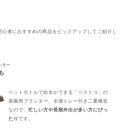
初心者におすすめの商品をピックアップしてご紹介し
ンター
も
ペットボトルで給水ができる「ベストコ」の
菜園用プランター。水溜トレー付き二重構造
なので、
忙しい方や長期外出が多い方にぴっ
たり
です。