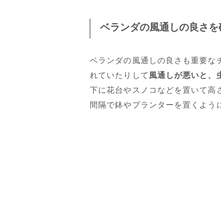
ベランダの風通しの良さを
ベランダの風通しの良さも重要な
れていたりして
風通しが悪いと、
下に花台やスノコなどを置いて高
間隔で鉢やプランターを置くよう