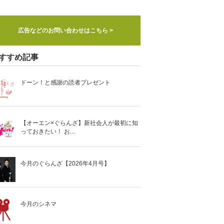
広告などのお問い合わせはこちら >
すすめ記事
ドーン！と感謝の読者プレゼント
【オーエン×ぐらんざ】新社会人が最初に知
っておきたい！ お...
今月のぐらんざ【2026年4月号】
今月のシネマ