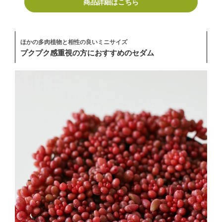
商品詳細はこちら
ほかの多肉植物と相性の良いミニサイズ
プクプク感重視の方におすすめのセダム