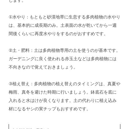
します。
①水やり：もともと砂漠地帯に生息する多肉植物の水やり
は、基本的に成長期のみ。土表面の水が乾いてから一週
間後くらいに再度水やりをするのがおすすめです。
②土・肥料：土は多肉植物専用の土を使うのが基本です。
ガーデニングに良く使われる赤玉土などは多肉植物には
不向きなので覚えておきましょう。
③植え替え：多肉植物の植え替えのタイミングは、真夏や
梅雨、真冬を避けた時期に行いましょう。鉢底石を底に
入れると水はけが良くなります。土の代わりに植え込み
材になるヤシの実チップもおすすめです。