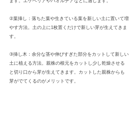
ます。エケベリアやハオルチアなどに適します。
②葉挿し：落ちた葉や生きている葉を新しい土に置いて増
やす方法。土の上に1枚置くだけで新しい芽が生えてきま
す。
③挿し木：余分な茎や伸びすぎた部分をカットして新しい
土に植える方法。親株の根元をカットし少し乾燥させる
と切り口から芽が生えてきます。カットした親株からも
芽がでてくるのがメリットです。