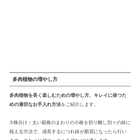
多肉植物の増やし方
多肉植物を長く楽しむための増やし方、キレイに保つた
めの適切なお手入れ方法
をご紹介します。
①株分け：太い親株のまわりの小株を切り離し別々の鉢に
植える方法で、成長するにつれ鉢が窮屈になったら行い