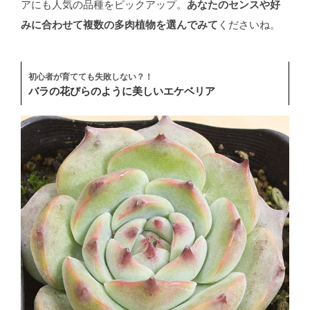
アにも人気の品種をピックアップ。
あなたのセンスや好
みに合わせて複数の多肉植物を選んでみて
くださいね。
初心者が育てても失敗しない？！
バラの花びらのように美しいエケベリア