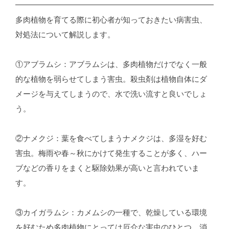
多肉植物を育てる際に初心者が知っておきたい病害虫、
対処法について解説します。
①アブラムシ：アブラムシは、多肉植物だけでなく一般
的な植物を弱らせてしまう害虫。殺虫剤は植物自体にダ
メージを与えてしまうので、水で洗い流すと良いでしょ
う。
②ナメクジ：葉を食べてしまうナメクジは、多湿を好む
害虫。梅雨や春～秋にかけて発生することが多く、ハー
ブなどの香りをまくと駆除効果が高いと言われていま
す。
③カイガラムシ：カメムシの一種で、乾燥している環境
を好むため多肉植物にとっては厄介な害虫のひとつ。消