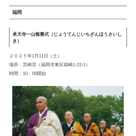
福岡
承天寺一山報賽式（じょうてんじいちざんほうさいし
き）
２０２５年1月11日（土）
場所：筥崎宮（福岡市東区箱崎1-22-1）
時間：10：00開始