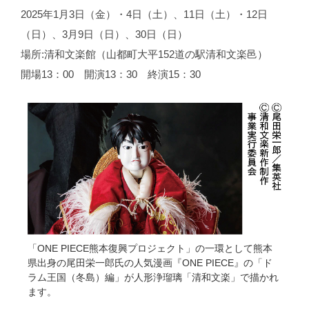
2025年1月3日（金）・4日（土）、11日（土）・12日
（日）、3月9日（日）、30日（日）
場所:清和文楽館（山都町大平152道の駅清和文楽邑）
開場13：00 開演13：30 終演15：30
「ONE PIECE熊本復興プロジェクト」の一環として熊本
県出身の尾田栄一郎氏の人気漫画『ONE PIECE』の「ド
ラム王国（冬島）編」が人形浄瑠璃「清和文楽」で描かれ
ます。