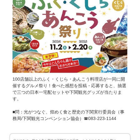
100店舗以上のふく・くじら・あんこう料理店が一同に開
催するグルメ祭り！食べた感想を投稿・応募すると、抽選
で三つの日本一宅配セットや下関観光グッズが当たりま
す。
■問：光がつなぐ、煌めく食と歴史の下関実行委員会（事
務局/下関観光コンベンション協会）☎083-223-1144