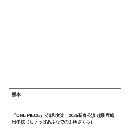
熊本
『ONE PIECE』×清和文楽 2025新春公演 超馴鹿船
出冬桜（ちょっぱあふなでのふゆざくら）