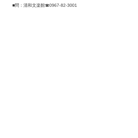
■問：清和文楽館☎0967-82-3001