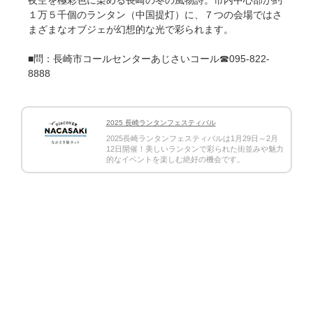
１万５千個のランタン（中国提灯）に、７つの会場ではさ
まざまなオブジェが幻想的な光で彩られます。
■問：長崎市コールセンターあじさいコール☎095-822-
8888
2025 長崎ランタンフェスティバル
2025長崎ランタンフェスティバルは1月29日～2月
12日開催！美しいランタンで彩られた街並みや魅力
的なイベントを楽しむ絶好の機会です。