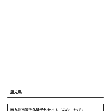
鹿児島
南九州市観光体験予約サイト「みな、たび」