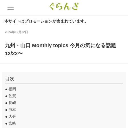
本サイトはプロモーションが含まれています。
2024年12月22日
九州・山口 Monthly topics 今月の気になる話題
12/22〜
目次
●
福岡
●
佐賀
●
長崎
●
熊本
●
大分
●
宮崎