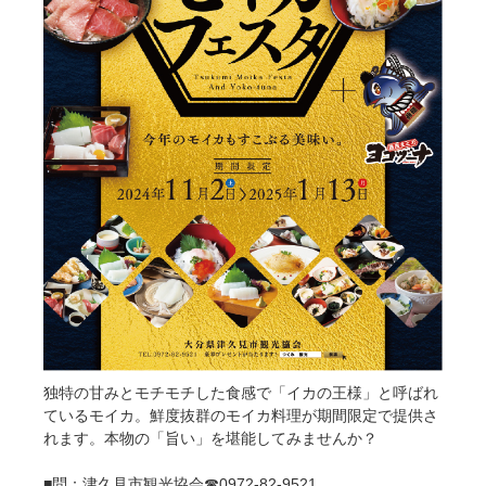
独特の甘みとモチモチした食感で「イカの王様」と呼ばれ
ているモイカ。鮮度抜群のモイカ料理が期間限定で提供さ
れます。本物の「旨い」を堪能してみませんか？
■問：津久見市観光協会☎0972-82-9521