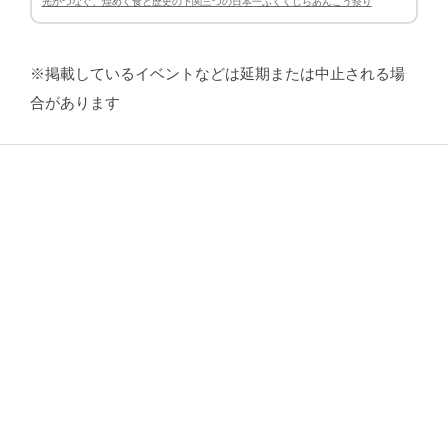
光がつなぐ、煌めく食と歴史の下関三つの日本一ふくくじらあんこう祭り
※掲載しているイベントなどは延期または中止される場
合があります