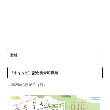
宮崎
「キキタビ」記念御朱印授与
～2025年3月16日（日）