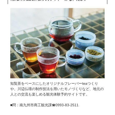
知覧茶をベースにしたオリジナルフレーバーteaつくり
や、川辺仏壇の制作技法を用いたモノづくりなど、地元の
人との交流も楽しめる観光体験予約サイトです。
■問：南九州市商工観光課☎0993-83-2511