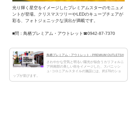
光り輝く星空をイメージしたプレミアムスターのモニュメ
ントが登場。クリスマスツリーやLEDのキューブチェアが
彩る、フォトジェニックな演出が満載です。
■問：鳥栖プレミアム・アウトレット☎0942-87-7370
鳥栖プレミアム・アウトレット - PREMIUM OUTLETS®
さわやかな空気と明るい陽光が似合うカリフォルニ
ア州南部の美しい街をイメージした、スパニッシ
ュ･コロニアルスタイルの施設には、約170のショ
ップが並びます。