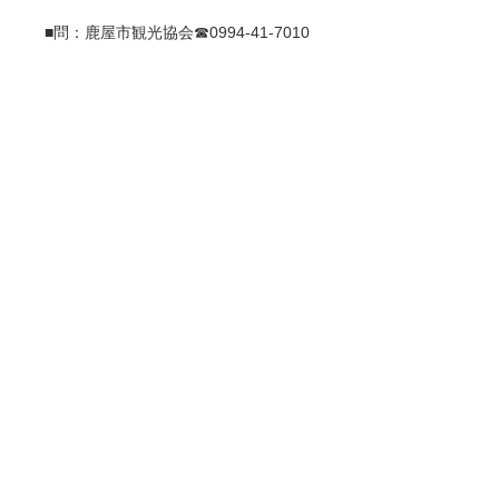
■問：鹿屋市観光協会☎0994-41-7010