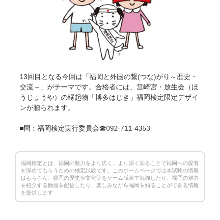
13回目となる今回は「福岡と外国の繋(つな)がり～歴史・
交流～」がテーマです。合格者には、筥崎宮・放生会（ほ
うじょうや）の縁起物「博多はじき」福岡検定限定デザイ
ンが贈られます。
■問：福岡検定実行委員会☎092-711-4353
福岡検定とは、福岡の魅力をより広く、より深く知ることで福岡への愛着
を深めてもらうための検定試験です。このホームページでは本試験の情報
はもちろん、福岡の歴史や文化等をゲーム感覚で勉強したり、福岡の魅力
を紹介する動画を配信したり、楽しみながら福岡を知ることができる情報
を提供します