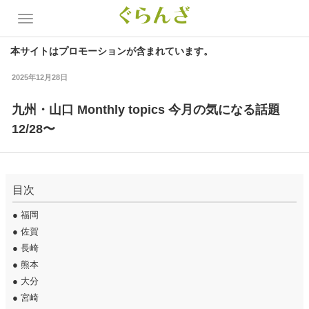
本サイトはプロモーションが含まれています。
2025年12月28日
九州・山口 Monthly topics 今月の気になる話題
12/28〜
目次
●
福岡
●
佐賀
●
長崎
●
熊本
●
大分
●
宮崎