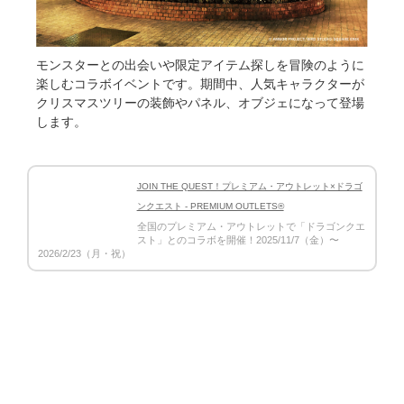
モンスターとの出会いや限定アイテム探しを冒険のように
楽しむコラボイベントです。期間中、人気キャラクターが
クリスマスツリーの装飾やパネル、オブジェになって登場
します。
JOIN THE QUEST！プレミアム・アウトレット×ドラゴ
ンクエスト - PREMIUM OUTLETS®
全国のプレミアム・アウトレットで「ドラゴンクエ
スト」とのコラボを開催！2025/11/7（金）〜
2026/2/23（月・祝）