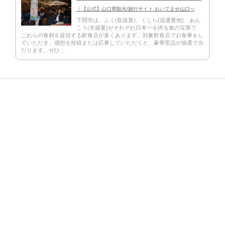
｜【公式】山口県観光/旅行サイト おいでませ山口へ
下関市は、ふく(取扱量)、くじら(流通量他)、あん
こう(水揚量)がそれぞれ日本一を誇る食の宝庫で、
これらの食材を提供する飲食店が多くあります。対象飲食店でお食事をし
ていただき、感想を投稿または応募していただくと、豪華景品が抽選で当
たります。ぜひ…