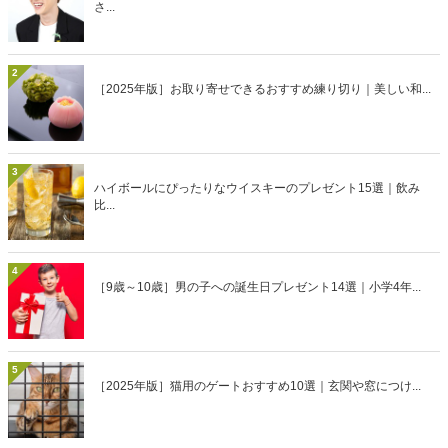
さ...
2
［2025年版］お取り寄せできるおすすめ練り切り｜美しい和...
3
ハイボールにぴったりなウイスキーのプレゼント15選｜飲み
比...
4
［9歳～10歳］男の子への誕生日プレゼント14選｜小学4年...
5
［2025年版］猫用のゲートおすすめ10選｜玄関や窓につけ...