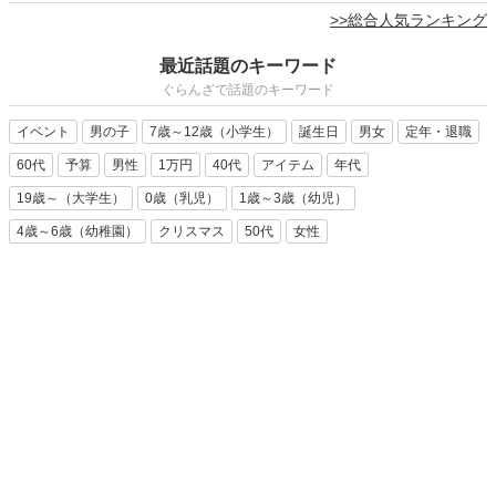
>>総合人気ランキング
最近話題のキーワード
ぐらんざで話題のキーワード
イベント
男の子
7歳～12歳（小学生）
誕生日
男女
定年・退職
60代
予算
男性
1万円
40代
アイテム
年代
19歳～（大学生）
0歳（乳児）
1歳～3歳（幼児）
4歳～6歳（幼稚園）
クリスマス
50代
女性
広告などのお問い合わせはこちら >