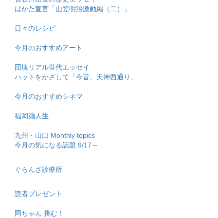
はかた宣言「山笠明治激動編（二）」
日々のレシピ
今月のおすすめアート
団塊リアル世代エッセイ
ハットをかざして「今昔、天神西通り」
今月のおすすめシネマ
福岡麺人生
九州・山口 Monthly topics
今月の気になる話題 9/17～
ぐらんざ診療所
読者プレゼント
岡ちゃん 挑む！