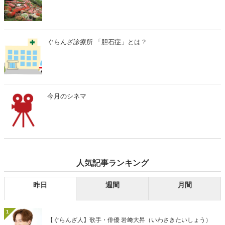
ぐらんざ診療所 「胆石症」とは？
今月のシネマ
人気記事ランキング
昨日
週間
月間
1
【ぐらんざ人】歌手・俳優 岩﨑大昇（いわさきたいしょう）