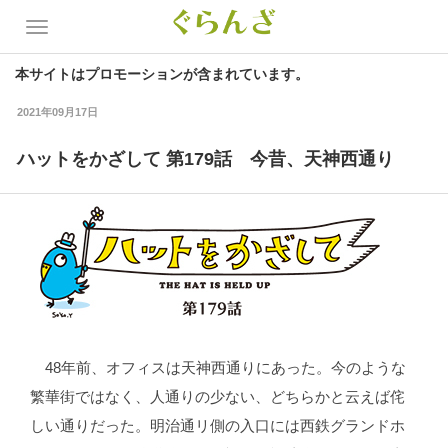
本サイトはプロモーションが含まれています。
2021年09月17日
ハットをかざして 第179話 今昔、天神西通り
48年前、オフィスは天神西通りにあった。今のような
繁華街ではなく、人通りの少ない、どちらかと云えば侘
しい通りだった。明治通リ側の入口には西鉄グランドホ