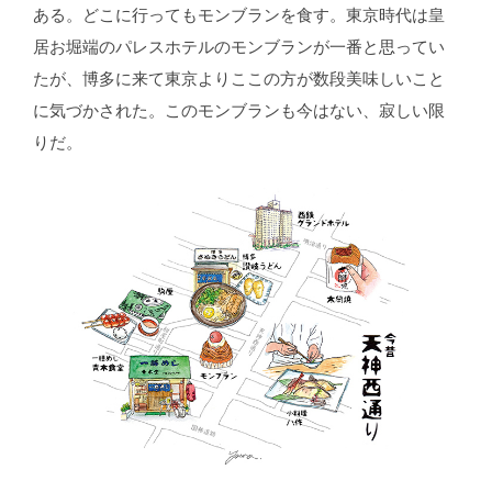
ある。どこに行ってもモンブランを食す。東京時代は皇
居お堀端のパレスホテルのモンブランが一番と思ってい
たが、博多に来て東京よりここの方が数段美味しいこと
に気づかされた。このモンブランも今はない、寂しい限
りだ。