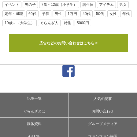
イベント
男の子
7歳～12歳（小学生）
誕生日
アイテム
男女
定年・退職
60代
予算
男性
1万円
40代
50代
女性
年代
19歳～（大学生）
ぐらんざ人
特集
5000円
広告などのお問い合わせはこちら >
記事一覧
人気の記事
ぐらんざとは
お問い合わせ
媒体資料
グループメディア
ARTNE
ファンファン福岡