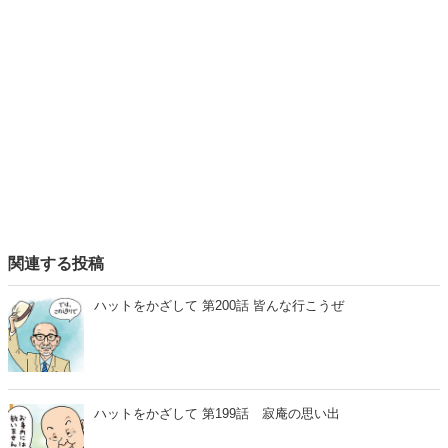
関連する投稿
ハットをかざして 第200話 皆んな行こうぜ
ハットをかざして 第199話 寂庵の思い出