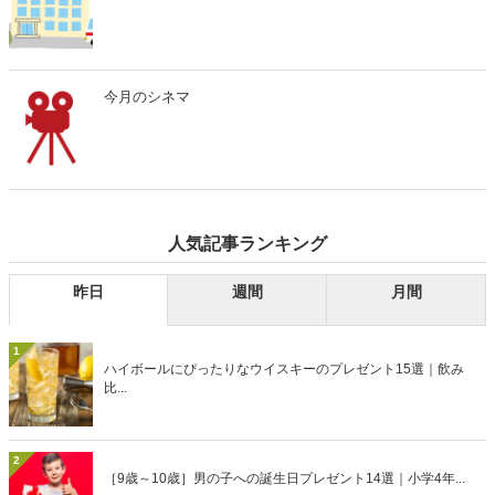
今月のシネマ
人気記事ランキング
昨日
週間
月間
1
ハイボールにぴったりなウイスキーのプレゼント15選｜飲み
比...
2
［9歳～10歳］男の子への誕生日プレゼント14選｜小学4年...