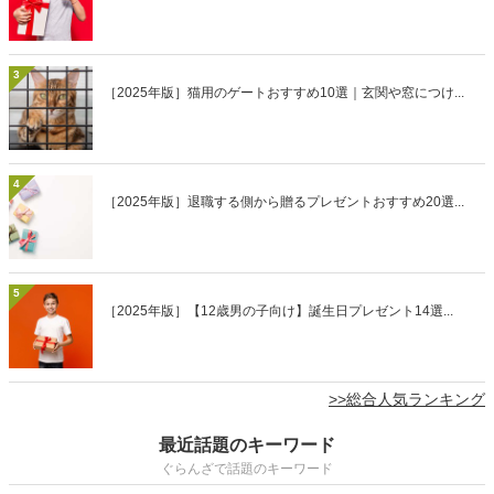
3
［2025年版］猫用のゲートおすすめ10選｜玄関や窓につけ...
4
［2025年版］退職する側から贈るプレゼントおすすめ20選...
5
［2025年版］【12歳男の子向け】誕生日プレゼント14選...
>>総合人気ランキング
最近話題のキーワード
ぐらんざで話題のキーワード