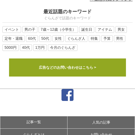
最近話題のキーワード
ぐらんざで話題のキーワード
イベント
男の子
7歳～12歳（小学生）
誕生日
アイテム
男女
定年・退職
60代
50代
女性
ぐらんざ人
特集
予算
男性
5000円
40代
1万円
今月のぐらんざ
広告などのお問い合わせはこちら >
記事一覧
人気の記事
ぐらんざとは
お問い合わせ