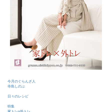
今月のぐらんざ人
寺島しのぶ
日々のレシピ
特集
家トレ×外トレ