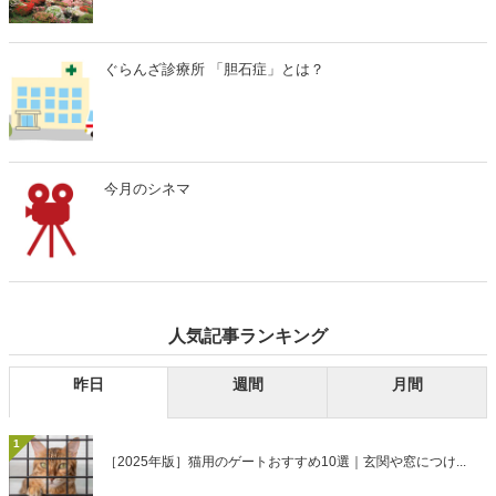
ぐらんざ診療所 「胆石症」とは？
今月のシネマ
人気記事ランキング
昨日
週間
月間
1
［2025年版］猫用のゲートおすすめ10選｜玄関や窓につけ...