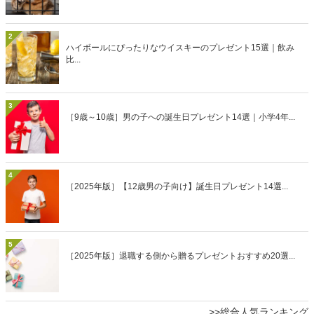
2
ハイボールにぴったりなウイスキーのプレゼント15選｜飲み
比...
3
［9歳～10歳］男の子への誕生日プレゼント14選｜小学4年...
4
［2025年版］【12歳男の子向け】誕生日プレゼント14選...
5
［2025年版］退職する側から贈るプレゼントおすすめ20選...
>>総合人気ランキング