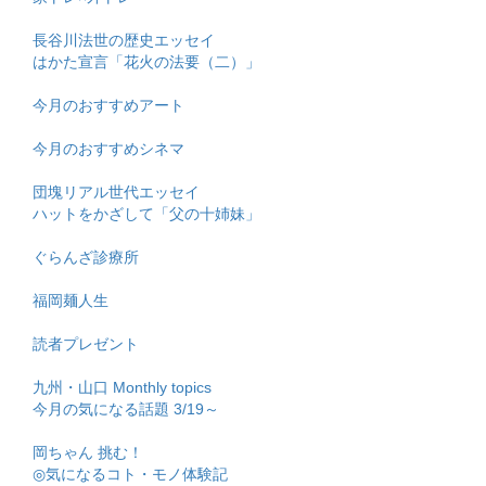
長谷川法世の歴史エッセイ
はかた宣言「花火の法要（二）」
今月のおすすめアート
今月のおすすめシネマ
団塊リアル世代エッセイ
ハットをかざして「父の十姉妹」
ぐらんざ診療所
福岡麺人生
読者プレゼント
九州・山口 Monthly topics
今月の気になる話題 3/19～
岡ちゃん 挑む！
◎気になるコト・モノ体験記