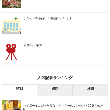
ぐらんざ診療所 「胆石症」とは？
今月のシネマ
人気記事ランキング
昨日
週間
月間
1
ハイボールにぴったりなウイスキーのプレゼント15選｜飲み
比...