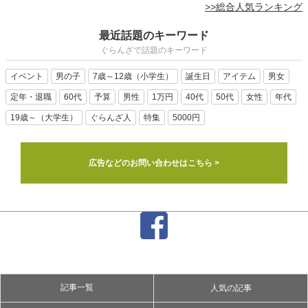
>>総合人気ランキング
最近話題のキーワード
ぐらんざで話題のキーワード
イベント
男の子
7歳～12歳（小学生）
誕生日
アイテム
男女
定年・退職
60代
予算
男性
1万円
40代
50代
女性
年代
19歳～（大学生）
ぐらんざ人
特集
5000円
広告などのお問い合わせはこちら >
記事一覧
人気の記事