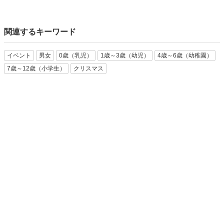
関連するキーワード
イベント
男女
0歳（乳児）
1歳～3歳（幼児）
4歳～6歳（幼稚園）
7歳～12歳（小学生）
クリスマス