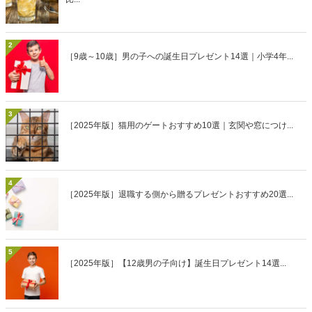
2
［9歳～10歳］男の子への誕生日プレゼント14選｜小学4年...
3
［2025年版］猫用のゲートおすすめ10選｜玄関や窓につけ...
4
［2025年版］退職する側から贈るプレゼントおすすめ20選...
5
［2025年版］【12歳男の子向け】誕生日プレゼント14選...