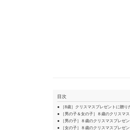
目次
●
［8歳］クリスマスプレゼントに贈り
●
［男の子＆女の子］８歳のクリスマス
●
［男の子］８歳のクリスマスプレゼン
●
［女の子］８歳のクリスマスプレゼン