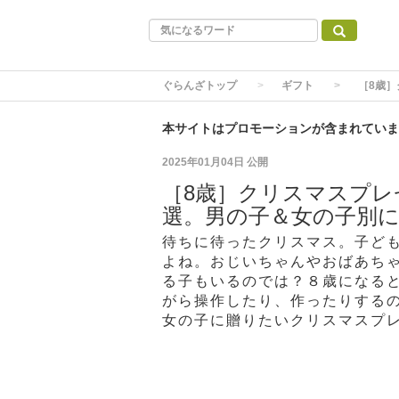
ぐらんざトップ
ギフト
［8歳
本サイトはプロモーションが含まれていま
2025年01月04日
公開
［8歳］クリスマスプレ
選。男の子＆女の子別
待ちに待ったクリスマス。子ど
よね。おじいちゃんやおばあち
る子もいるのでは？８歳になる
がら操作したり、作ったりする
女の子に贈りたいクリスマスプ