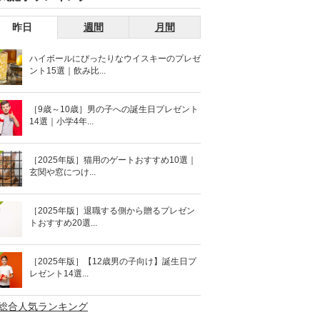
昨日
週間
月間
ハイボールにぴったりなウイスキーのプレゼ
ント15選｜飲み比...
［9歳～10歳］男の子への誕生日プレゼント
14選｜小学4年...
［2025年版］猫用のゲートおすすめ10選｜
玄関や窓につけ...
［2025年版］退職する側から贈るプレゼン
トおすすめ20選...
［2025年版］【12歳男の子向け】誕生日プ
レゼント14選...
>総合人気ランキング