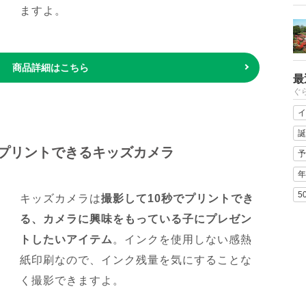
ますよ。
商品詳細はこちら
最
ぐ
イ
誕
プリントできるキッズカメラ
予
年
5
キッズカメラは
撮影して10秒でプリントでき
る、カメラに興味をもっている子にプレゼン
トしたいアイテム
。インクを使用しない感熱
紙印刷なので、インク残量を気にすることな
く撮影できますよ。