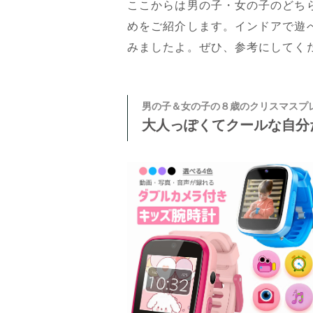
ここからは男の子・女の子のどち
めをご紹介します。インドアで遊
みましたよ。ぜひ、参考にしてく
男の子＆女の子の８歳のクリスマスプ
大人っぽくてクールな自分