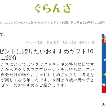
］クリスマスプレゼントに贈りたいおすすめギフト10選。男の子＆女の子別にご紹介
す。
イベント(229)
男女(230)
7歳～12歳（小学生）(45)
ゼントに贈りたいおすすめギフト10
にご紹介
もたちにとってはワクワクドキドキの特別な日です
ゃんからのクリスマスプレゼントを心待ちにしてい
と自分だけの物やおしゃれにもめざめたり、考えな
のが楽しくなる年ごろです。今回は８歳の男の子と
レゼントのおすすめをご紹介します。
人