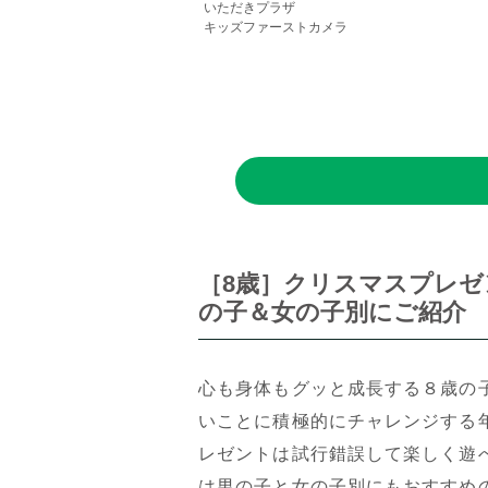
いただきプラザ
キッズファーストカメラ
［8歳］クリスマスプレゼ
の子＆女の子別にご紹介
心も身体もグッと成長する８歳の
いことに積極的にチャレンジする
レゼントは試行錯誤して楽しく遊
は男の子と女の子別にもおすすめ