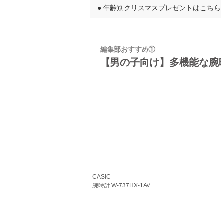
●
年齢別クリスマスプレゼントはこちら
編集部おすすめ①
【男の子向け】多機能な腕
CASIO
腕時計 W-737HX-1AV