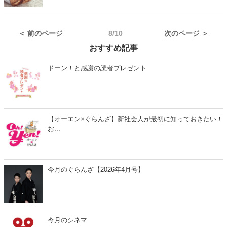
用ベッドのおすすめを、夏用・冬用に分けてそれぞれご紹介します。
デザインや寝心地の良い人気ベッド、安全素材やお手入れのしやすさ
にこだわった高性能猫用ベッドを中心にピックアップしたので、猫も
＜ 前のページ
8/10
次のページ ＞
飼い主もよろこぶお気に入り猫用ベッドがきっと見つかりますよ。
おすすめ記事
ドーン！と感謝の読者プレゼント
【オーエン×ぐらんざ】新社会人が最初に知っておきたい！
お...
今月のぐらんざ【2026年4月号】
今月のシネマ