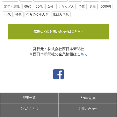
定年・退職
60代
50代
女性
ぐらんざ人
予算
男性
5000円
40代
特集
今月のぐらんざ
世は万華鏡
広告などのお問い合わせはこちら >
発行元：株式会社西日本新聞社
※西日本新聞社の企業情報は
こちら
記事一覧
人気の記事
ぐらんざとは
お問い合わせ