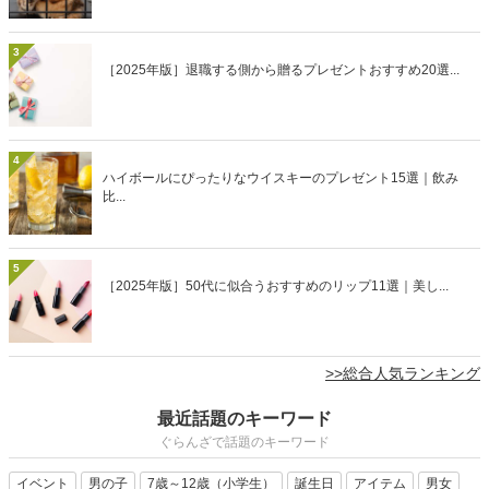
3
［2025年版］退職する側から贈るプレゼントおすすめ20選...
4
ハイボールにぴったりなウイスキーのプレゼント15選｜飲み
比...
5
［2025年版］50代に似合うおすすめのリップ11選｜美し...
>>総合人気ランキング
最近話題のキーワード
ぐらんざで話題のキーワード
イベント
男の子
7歳～12歳（小学生）
誕生日
アイテム
男女