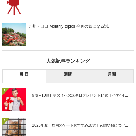
九州・山口 Monthly topics 今月の気になる話...
人気記事ランキング
昨日
週間
月間
1
［9歳～10歳］男の子への誕生日プレゼント14選｜小学4年...
2
［2025年版］猫用のゲートおすすめ10選｜玄関や窓につけ...