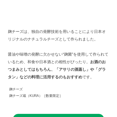
麹チーズは、独自の発酵技術を用いることにより日本オ
リジナルのナチュラルチーズとして作られました。
醤油や味噌の発酵に欠かせない“麹菌”を使用して作られて
いるため、和食や日本酒との相性がぴったり。
お酒のお
つまみとしてはもちろん、「アサリの酒蒸し」や「グラ
タン」などの料理に活用するのもおすすめ
です。
麹チーズ
麹チーズ蔵（KURA）［数量限定］