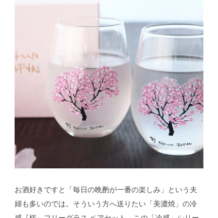
お酒好きですと「毎日の晩酌が一番の楽しみ」という夫
婦も多いのでは。そういう方へ送りたい「美濃焼」の冷