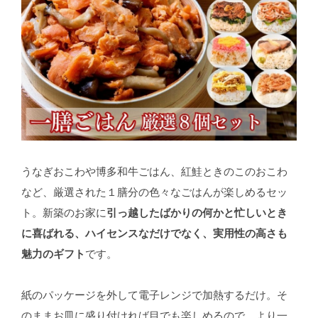
うなぎおこわや博多和牛ごはん、紅鮭ときのこのおこわ
など、厳選された１膳分の色々なごはんが楽しめるセッ
ト。新築のお家に
引っ越したばかりの何かと忙しいとき
に喜ばれる、ハイセンスなだけでなく、実用性の高さも
魅力のギフト
です。
紙のパッケージを外して電子レンジで加熱するだけ。そ
のままお皿に盛り付ければ目でも楽しめるので、より一