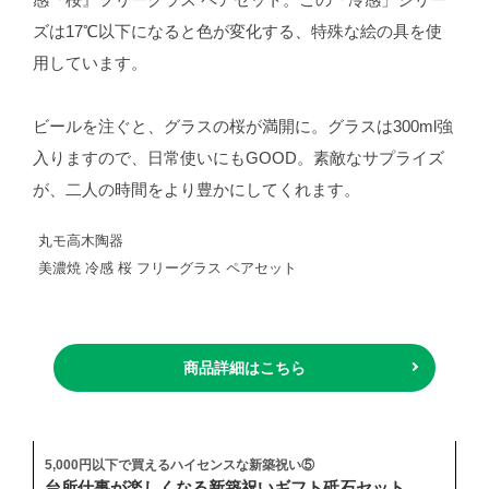
感『桜』フリーグラス ペアセット。この「冷感」シリー
ズは17℃以下になると色が変化する、特殊な絵の具を使
用しています。
ビールを注ぐと、グラスの桜が満開に。グラスは300ml強
入りますので、日常使いにもGOOD。素敵なサプライズ
が、二人の時間をより豊かにしてくれます。
丸モ高木陶器
美濃焼 冷感 桜 フリーグラス ペアセット
商品詳細はこちら
5,000円以下で買えるハイセンスな新築祝い⑤
台所仕事が楽しくなる新築祝いギフト砥石セット