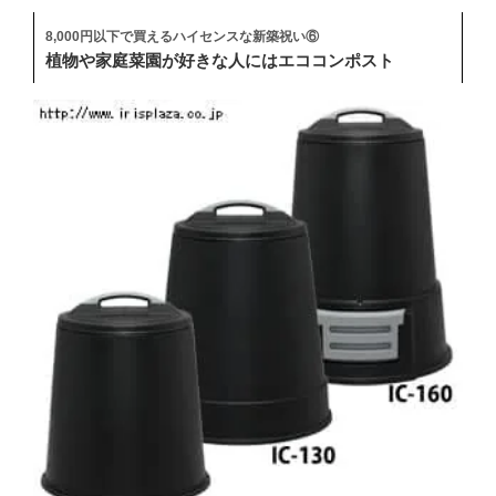
8,000円以下で買えるハイセンスな新築祝い⑥
植物や家庭菜園が好きな人にはエココンポスト