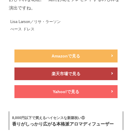
演出ですね。
Lisa Larson／リサ・ラーソン
べース ドレス
Amazonで見る
楽天市場で見る
Yahoo!で見る
8,000円以下で買えるハイセンスな新築祝い⑤
香りがしっかり広がる本格派アロマディフューザー