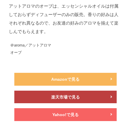
アットアロマのオーブは、エッセンシャルオイルは付属
しておらずディフューザーのみの販売。香りの好みは人
それぞれ異なるので、お友達の好みのアロマを揃えて楽
しんでもらえます。
＠aroma／アットアロマ
オーブ
Amazonで見る
楽天市場で見る
Yahoo!で見る