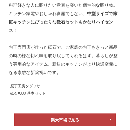
料理好きな人に贈りたい意表を突いた個性的な贈り物。
キッチン家電やおしゃれ食器でもない、
中型サイズで家
庭キッチンにぴったりな砥石セットもかなりハイセン
ス
！
包丁専門店が作った砥石で、ご家庭の包丁もきっと新品
の時の様な切れ味を取り戻してくれるはず。暮らしが整
う実用的なアイテム。新居のキッチンがより快適空間に
なる素敵な新築祝いです。
庖丁工房タダフサ
砥石#800 基本セット
楽天市場で見る