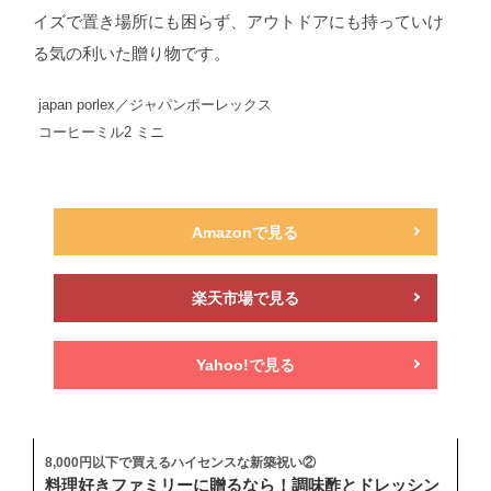
イズで置き場所にも困らず、アウトドアにも持っていけ
る気の利いた贈り物です。
japan porlex／ジャパンポーレックス
コーヒーミル2 ミニ
Amazonで見る
楽天市場で見る
Yahoo!で見る
8,000円以下で買えるハイセンスな新築祝い②
料理好きファミリーに贈るなら！調味酢とドレッシン