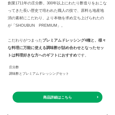
創業1711年の庄分酢。300年以上にわたり酢造りをおこな
ってきた長い歴史で培われた職人の技で、原料も地産地
消の素材にこだわり、より本物を求め立ち上げられたの
が「SHOUBUN PREMIUM」。
こだわりがつまった
プレミアムドレッシング4種と、様々
な料理に万能に使える調味酢が詰め合わせとなったセッ
トは料理好きな方へのギフトにおすすめ
です。
庄分酢
調味酢とプレミアムドレッシングセット
商品詳細はこちら