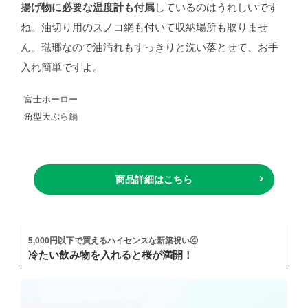
揚げ物に必要な温度計も付属
しているのはうれしいです
ね。油切り用のスノコ網も付いて収納場所も取りませ
ん。琺瑯なので油汚れもすっきりと洗い落とせて、お手
入れ簡単ですよ。
富士ホーロー
角型天ぷら鍋
商品詳細はこちら
5,000円以下で買えるハイセンスな新築祝い④
冷たい飲み物を入れると桜が満開！