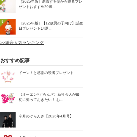
［2025年版］退職する側から贈るプレ
ゼントおすすめ20選...
5
［2025年版］【12歳男の子向け】誕生
日プレゼント14選...
>>総合人気ランキング
おすすめ記事
ドーン！と感謝の読者プレゼント
【オーエン×ぐらんざ】新社会人が最
初に知っておきたい！ お...
今月のぐらんざ【2026年4月号】