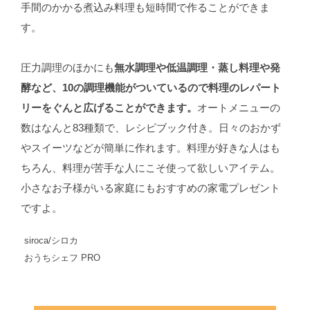
手間のかかる煮込み料理も短時間で作ることができま
す。
圧力調理のほかにも
無水調理や低温調理・蒸し料理や発
酵など、10の調理機能がついているので料理のレパート
リーをぐんと広げることができます。
オートメニューの
数はなんと83種類で、レシピブック付き。日々のおかず
やスイーツなどが簡単に作れます。料理が好きな人はも
ちろん、料理が苦手な人にこそ使って欲しいアイテム。
小さなお子様がいる家庭にもおすすめの家電プレゼント
ですよ。
siroca/シロカ
おうちシェフ PRO