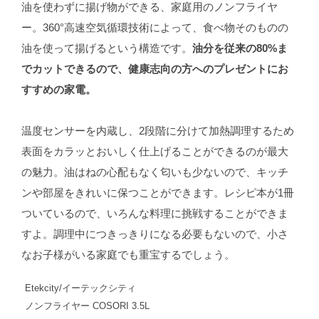
油を使わずに揚げ物ができる、家庭用のノンフライヤ
ー。360°高速空気循環技術によって、食べ物そのものの
油を使って揚げるという構造です。
油分を従来の80%ま
でカットできるので、健康志向の方へのプレゼントにお
すすめの家電。
温度センサーを内蔵し、2段階に分けて加熱調理するため
表面をカラッとおいしく仕上げることができるのが最大
の魅力。油はねの心配もなく匂いも少ないので、キッチ
ンや部屋をきれいに保つことができます。レシピ本が1冊
ついているので、いろんな料理に挑戦することができま
すよ。調理中につきっきりになる必要もないので、小さ
なお子様がいる家庭でも重宝するでしょう。
Etekcity/イーテックシティ
ノンフライヤー COSORI 3.5L