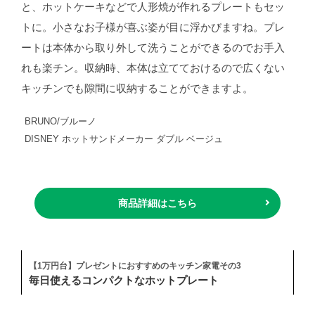
と、ホットケーキなどで人形焼が作れるプレートもセッ
トに。小さなお子様が喜ぶ姿が目に浮かびますね。プレ
ートは本体から取り外して洗うことができるのでお手入
れも楽チン。収納時、本体は立てておけるので広くない
キッチンでも隙間に収納することができますよ。
BRUNO/ブルーノ
DISNEY ホットサンドメーカー ダブル ベージュ
商品詳細はこちら
【1万円台】プレゼントにおすすめのキッチン家電その3
毎日使えるコンパクトなホットプレート