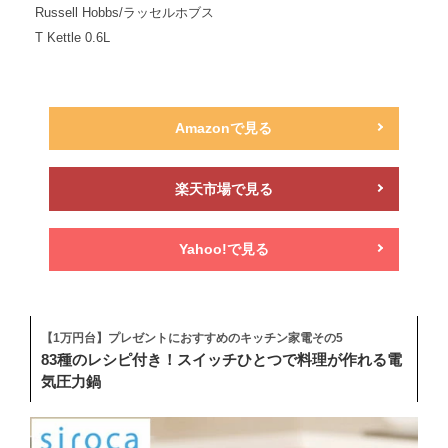
Russell Hobbs/ラッセルホブス
T Kettle 0.6L
Amazonで見る
楽天市場で見る
Yahoo!で見る
【1万円台】プレゼントにおすすめのキッチン家電その5
83種のレシピ付き！スイッチひとつで料理が作れる電
気圧力鍋