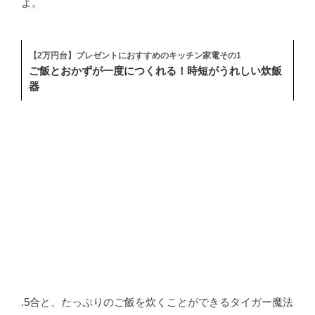
よ。
【2万円台】プレゼントにおすすめのキッチン家電その1
ご飯とおかずが一度につくれる！時短がうれしい炊飯
器
.5合と、たっぷりのご飯を炊くことができるタイガー魔法