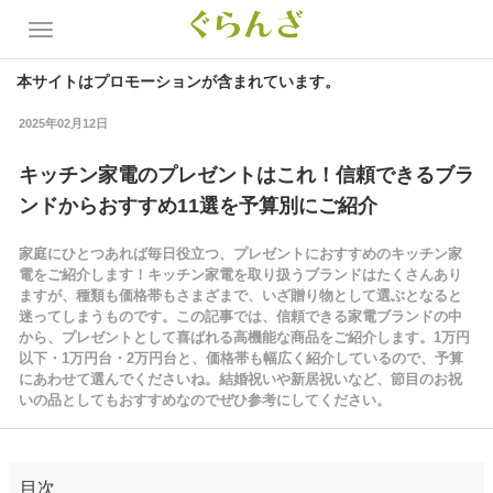
本サイトはプロモーションが含まれています。
2025年02月12日
キッチン家電のプレゼントはこれ！信頼できるブラ
ンドからおすすめ11選を予算別にご紹介
家庭にひとつあれば毎日役立つ、プレゼントにおすすめのキッチン家
電をご紹介します！キッチン家電を取り扱うブランドはたくさんあり
ますが、種類も価格帯もさまざまで、いざ贈り物として選ぶとなると
迷ってしまうものです。この記事では、信頼できる家電ブランドの中
から、プレゼントとして喜ばれる高機能な商品をご紹介します。1万円
以下・1万円台・2万円台と、価格帯も幅広く紹介しているので、予算
にあわせて選んでくださいね。結婚祝いや新居祝いなど、節目のお祝
いの品としてもおすすめなのでぜひ参考にしてください。
目次