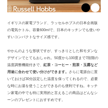
イギリスの家電ブランド、ラッセルホブスの日本企画版
の電気ケトル。容量600mlで、日本のキッチンでも使いや
すいコンパクトなサイズ感です。
やかんのような形状ですが、すっきりとした和モダンな
デザインでとてもおしゃれ。50度から100度まで7段階の
温度調整機能付きで、
紅茶・コーヒー・煎茶・玉露など
用途に合わせて使い分けができます。
さらに電源台に置
いておけば30分設定した温度を保ってくれるので、必要
な時にお湯を使うことができるのも便利ですね。キッチ
ン家電の中でも特に実用的と言えるこの商品はどんなシ
ーンのプレゼントにおすすめです。