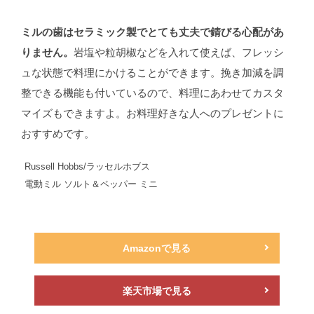
ミルの歯はセラミック製でとても丈夫で錆びる心配があ
りません。
岩塩や粒胡椒などを入れて使えば、フレッシ
ュな状態で料理にかけることができます。挽き加減を調
整できる機能も付いているので、料理にあわせてカスタ
マイズもできますよ。お料理好きな人へのプレゼントに
おすすめです。
Russell Hobbs/ラッセルホブス
電動ミル ソルト＆ペッパー ミニ
Amazonで見る
楽天市場で見る