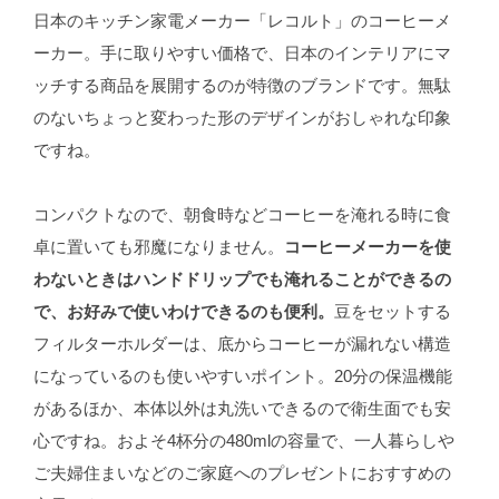
日本のキッチン家電メーカー「レコルト」のコーヒーメ
ーカー。手に取りやすい価格で、日本のインテリアにマ
ッチする商品を展開するのが特徴のブランドです。無駄
のないちょっと変わった形のデザインがおしゃれな印象
ですね。
コンパクトなので、朝食時などコーヒーを淹れる時に食
卓に置いても邪魔になりません。
コーヒーメーカーを使
わないときはハンドドリップでも淹れることができるの
で、お好みで使いわけできるのも便利。
豆をセットする
フィルターホルダーは、底からコーヒーが漏れない構造
になっているのも使いやすいポイント。20分の保温機能
があるほか、本体以外は丸洗いできるので衛生面でも安
心ですね。およそ4杯分の480mlの容量で、一人暮らしや
ご夫婦住まいなどのご家庭へのプレゼントにおすすめの