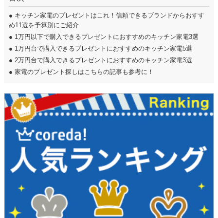
●
キッチン家電のプレゼントはこれ！信頼できるブランドからおすす
め11選を予算別にご紹介
●
1万円以下で購入できるプレゼントにおすすめのキッチン家電3選
●
1万円台で購入できるプレゼントにおすすめのキッチン家電5選
●
2万円台で購入できるプレゼントにおすすめのキッチン家電3選
●
家電のプレゼント探しはこちらの記事も参考に！