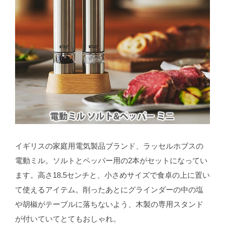
イギリスの家庭用電気製品ブランド、ラッセルホブスの
電動ミル。ソルトとペッパー用の2本がセットになってい
ます。高さ18.5センチと、小さめサイズで食卓の上に置い
て使えるアイテム。削ったあとにグラインダーの中の塩
や胡椒がテーブルに落ちないよう、木製の専用スタンド
が付いていてとてもおしゃれ。