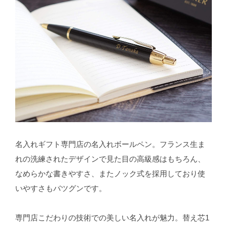
名入れギフト専門店の名入れボールペン。フランス生ま
れの洗練されたデザインで見た目の高級感はもちろん、
なめらかな書きやすさ、またノック式を採用しており使
いやすさもバツグンです。
専門店こだわりの技術での美しい名入れが魅力。替え芯1