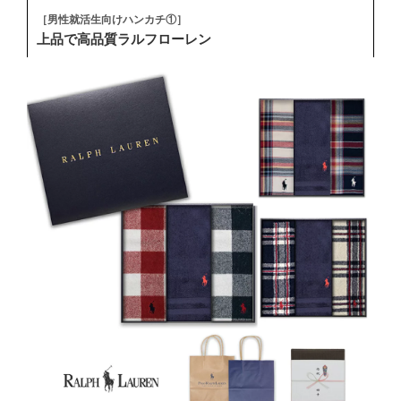
［男性就活生向けハンカチ①］
上品で高品質ラルフローレン