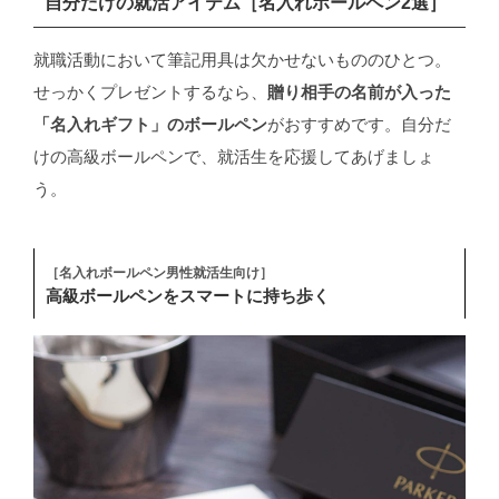
自分だけの就活アイテム［名入れボールペン2選］
就職活動において筆記用具は欠かせないもののひとつ。
せっかくプレゼントするなら、
贈り相手の名前が入った
「名入れギフト」のボールペン
がおすすめです。自分だ
けの高級ボールペンで、就活生を応援してあげましょ
う。
［名入れボールペン男性就活生向け］
高級ボールペンをスマートに持ち歩く