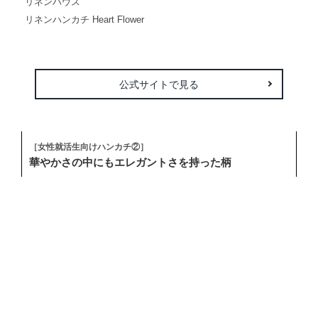
無料で入れられます。
リネンハウス
リネンハンカチ Heart Flower
公式サイトで見る
［女性就活生向けハンカチ②］
華やかさの中にもエレガントさを持った柄