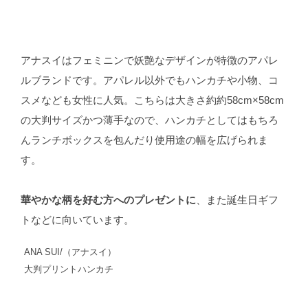
アナスイはフェミニンで妖艶なデザインが特徴のアパレ
ルブランドです。アパレル以外でもハンカチや小物、コ
スメなども女性に人気。こちらは大きさ約約58cm×58cm
の大判サイズかつ薄手なので、ハンカチとしてはもちろ
んランチボックスを包んだり使用途の幅を広げられま
す。
華やかな柄を好む方へのプレゼントに
、また誕生日ギフ
トなどに向いています。
ANA SUI/（アナスイ）