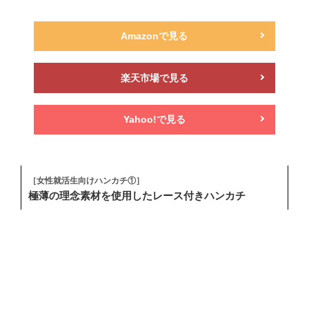
Amazonで見る
楽天市場で見る
Yahoo!で見る
［女性就活生向けハンカチ①］
極薄の理念素材を使用したレース付きハンカチ