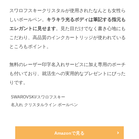
スワロフスキークリスタルが使用されたなんとも女性ら
しいボールペン。
キラキラ光るボディは筆記する指元も
エレガントに見せます
。見た目だけでなく書き心地にも
こだわり、高品質のインクカートリッジが使われている
ところもポイント。
無料のレーザー印字名入れサービスに加え専用のポーチ
も付いており、就活生への実用的なプレゼントにぴった
りです。
SWAROVSKI/スワロフスキー
名入れ クリスタルライン ボールペン
Amazonで見る