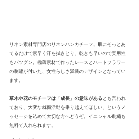
リネン素材専門店のリネンハンカチーフ。肌にそっとあ
てるだけで素早く汗を拭きとり、乾きも早いので実用性
もバツグン。極薄素材で作ったレースとハートフラワー
の刺繍が付いた、女性らしさ満載のデザインとなってい
ます。
草木や花のモチーフは「成長」の意味がある
とも言われ
ており、大変な就職活動を乗り越えてほしい、というメ
ッセージを込めて大切な方へどうぞ。イニシャル刺繍も