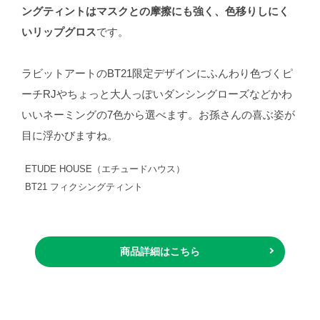
ングティントはマスクとの摩擦にも強く、色移りしにく
いリップグロス
です。
ラビットアートのBT21限定デザインにふんわり色づくピ
ーチRJやちょっと大人っぽいダンシングローズなどかわ
いいネーミングの7色から選べます。お孫さんの喜ぶ姿が
目に浮かびますね。
ETUDE HOUSE（エチュードハウス）
BT21 フィクシングティント
商品詳細はこちら