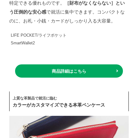
特定できる優れものです。
［財布がなくならない］とい
う圧倒的な安心感
で就活に集中できます。コンパクトな
のに、お札・小銭・カードがしっかり入る大容量。
LIFE POCKET/ライフポケット
SmartWallet2
商品詳細はこちら
上質な革製品で就活に臨む
カラーがカスタマイズできる本革ペンケース