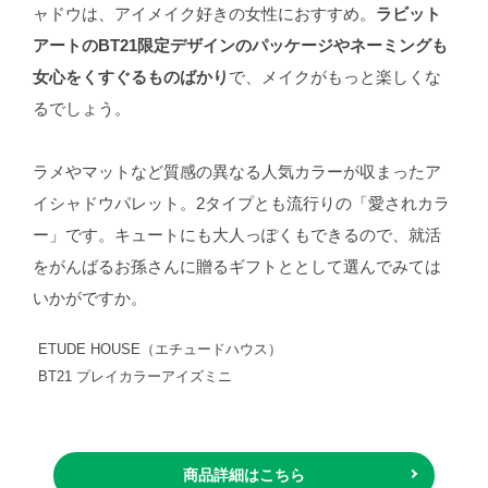
ャドウは、アイメイク好きの女性におすすめ。
ラビット
アートのBT21限定デザインのパッケージやネーミングも
女心をくすぐるものばかり
で、メイクがもっと楽しくな
るでしょう。
ラメやマットなど質感の異なる人気カラーが収まったア
イシャドウパレット。2タイプとも流行りの「愛されカラ
ー」です。キュートにも大人っぽくもできるので、就活
をがんばるお孫さんに贈るギフトととして選んでみては
いかがですか。
ETUDE HOUSE（エチュードハウス）
BT21 プレイカラーアイズミニ
商品詳細はこちら