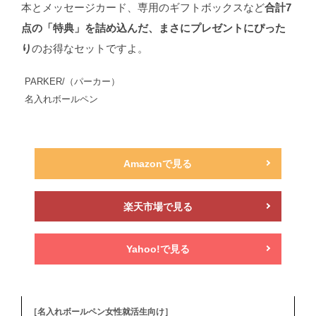
本とメッセージカード、専用のギフトボックスなど
合計7
点の「特典」を詰め込んだ、まさにプレゼントにぴった
り
のお得なセットですよ。
PARKER/（パーカー）
名入れボールペン
Amazonで見る
楽天市場で見る
Yahoo!で見る
［名入れボールペン女性就活生向け］