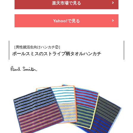
楽天市場で見る
Yahoo!で見る
［男性就活生向けハンカチ②］
ポールスミスのストライプ柄タオルハンカチ