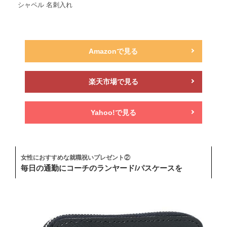
シャペル 名刺入れ
Amazonで見る
楽天市場で見る
Yahoo!で見る
女性におすすめな就職祝いプレゼント②
毎日の通勤にコーチのランヤード/パスケースを