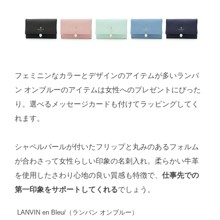
フェミニンなカラーとデザインのアイテムが多いランバ
ン オンブルーのアイテムは女性へのプレゼントにぴった
り。選べるメッセージカードも付けてラッピングしてく
れます。
シャペルパールが付いたフリップと丸みのあるフォルム
が合わさって女性らしい印象の名刺入れ。柔らかい牛革
を使用したさわり心地の良い質感も特徴で、
仕事先での
第一印象をサポートしてくれる
でしょう。
LANVIN en Bleu/（ランバン オンブルー）