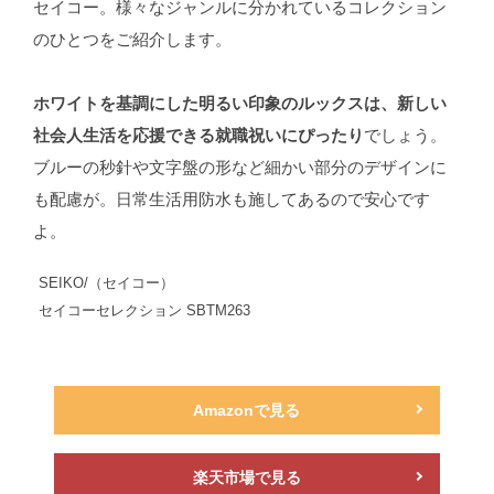
セイコー。様々なジャンルに分かれているコレクション
のひとつをご紹介します。
ホワイトを基調にした明るい印象のルックスは、新しい
社会人生活を応援できる就職祝いにぴったり
でしょう。
ブルーの秒針や文字盤の形など細かい部分のデザインに
も配慮が。日常生活用防水も施してあるので安心です
よ。
SEIKO/（セイコー）
セイコーセレクション SBTM263
Amazonで見る
楽天市場で見る