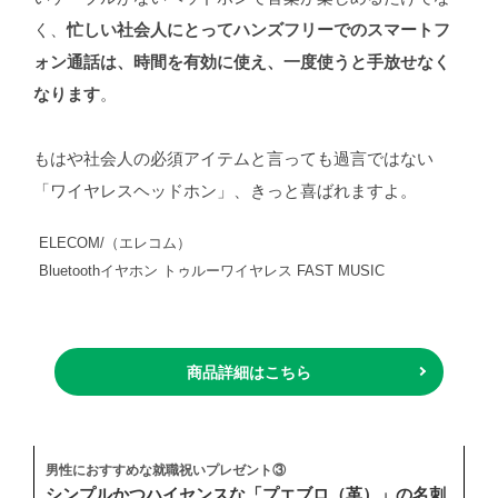
く、
忙しい社会人にとってハンズフリーでのスマートフ
ォン通話は、時間を有効に使え、一度使うと手放せなく
なります
。
もはや社会人の必須アイテムと言っても過言ではない
「ワイヤレスヘッドホン」、きっと喜ばれますよ。
ELECOM/（エレコム）
Bluetoothイヤホン トゥルーワイヤレス FAST MUSIC
商品詳細はこちら
男性におすすめな就職祝いプレゼント③
シンプルかつハイセンスな「プエブロ（革）」の名刺