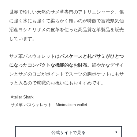
世界で珍しい天然のサメ革専門のアトリエシャーク。傷
に強く水にも強くて柔らかく軽いのが特徴で宮城県気仙
沼産ヨシキリザメの皮革を使った高品質な革製品を販売
しています。
サメ革パスウォレットは
パスケースと札バサミがひとつ
になったコンパクトな機能的なお財布
。細やかなデザイ
ンとサメのロゴがポイントでスーツの胸ポケットにもサ
ッと入るので就職のお祝いにもおすすめです。
Atelier Shark
サメ革 パスウォレット Minimalism wallet
公式サイトで見る