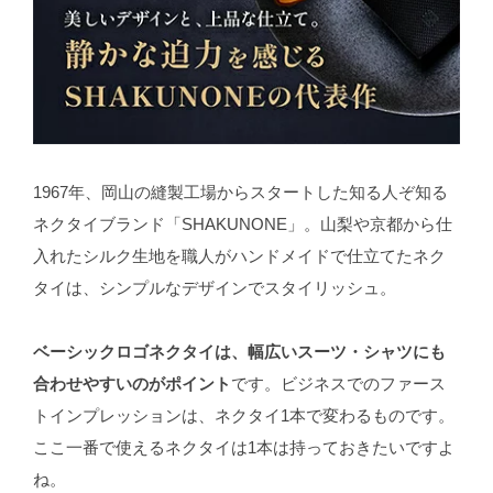
1967年、岡山の縫製工場からスタートした知る人ぞ知る
ネクタイブランド「SHAKUNONE」。山梨や京都から仕
入れたシルク生地を職人がハンドメイドで仕立てたネク
タイは、シンプルなデザインでスタイリッシュ。
ベーシックロゴネクタイは、幅広いスーツ・シャツにも
合わせやすいのがポイント
です。ビジネスでのファース
トインプレッションは、ネクタイ1本で変わるものです。
ここ一番で使えるネクタイは1本は持っておきたいですよ
ね。