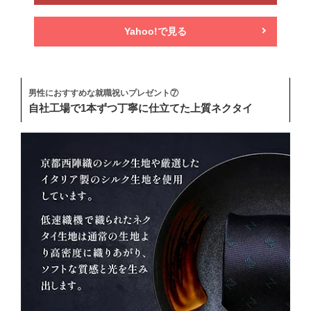
Yahoo!で見る
男性におすすめな就職祝いプレゼント⑦
自社工場で1本ずつ丁寧に仕立てた上質ネクタイ