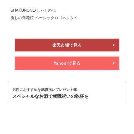
SHAKUNONE/しゃくのね
癒しの薄花桜 ベーシックロゴネクタイ
楽天市場で見る
Yahoo!で見る
男性におすすめな就職祝いプレゼント⑧
スペシャルなお酒で就職祝いの乾杯を