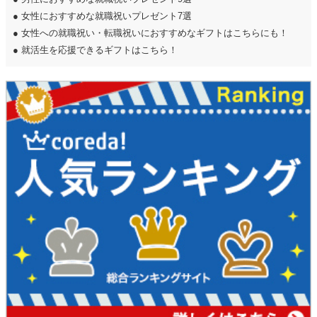
●
女性におすすめな就職祝いプレゼント7選
●
女性への就職祝い・転職祝いにおすすめなギフトはこちらにも！
●
就活生を応援できるギフトはこちら！