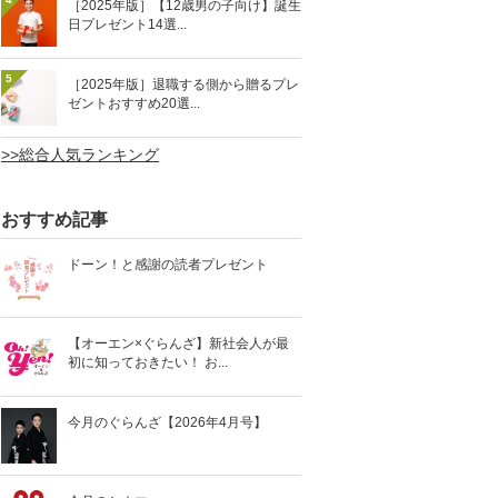
［2025年版］【12歳男の子向け】誕生
日プレゼント14選...
5
［2025年版］退職する側から贈るプレ
ゼントおすすめ20選...
>>総合人気ランキング
おすすめ記事
ドーン！と感謝の読者プレゼント
【オーエン×ぐらんざ】新社会人が最
初に知っておきたい！ お...
今月のぐらんざ【2026年4月号】