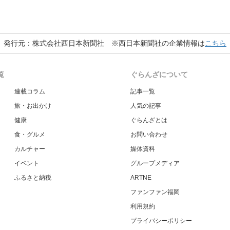
発行元：株式会社西日本新聞社 ※西日本新聞社の企業情報は
こちら
覧
ぐらんざについて
連載コラム
記事一覧
旅・お出かけ
人気の記事
健康
ぐらんざとは
食・グルメ
お問い合わせ
カルチャー
媒体資料
イベント
グループメディア
ふるさと納税
ARTNE
ファンファン福岡
利用規約
プライバシーポリシー