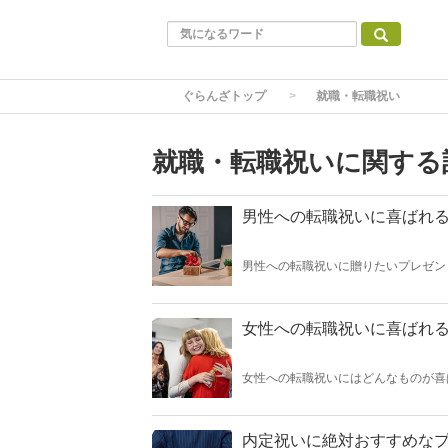
ぐらんざトップ
就職・転職祝い
就職・転職祝いに関する
男性への転職祝いに喜ばれる
男性への転職祝いに贈りたいプレゼン
アイテムを大特集します。定番ビジネ
ッションアイテム、メンズコスメなど
た。バラエティ豊かなチョイスの中か
女性への転職祝いに喜ばれる
女性への転職祝いにはどんなものが喜
介。新しい職場で使える定番品からフ
めました。贈る方も贈られる方も笑顔
内定祝いに絶対おすすめなプ