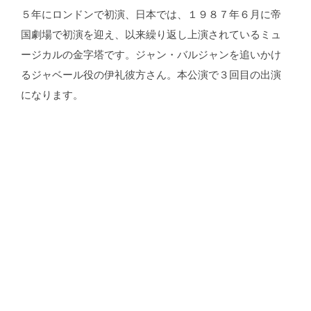
５年にロンドンで初演、日本では、１９８７年６月に帝
国劇場で初演を迎え、以来繰り返し上演されているミュ
ージカルの金字塔です。ジャン・バルジャンを追いかけ
るジャベール役の伊礼彼方さん。本公演で３回目の出演
になります。