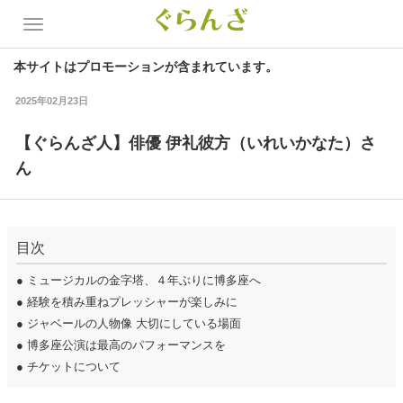
本サイトはプロモーションが含まれています。
2025年02月23日
【ぐらんざ人】俳優 伊礼彼方（いれいかなた）さ
ん
目次
●
ミュージカルの金字塔、４年ぶりに博多座へ
●
経験を積み重ねプレッシャーが楽しみに
●
ジャベールの人物像 大切にしている場面
●
博多座公演は最高のパフォーマンスを
●
チケットについて