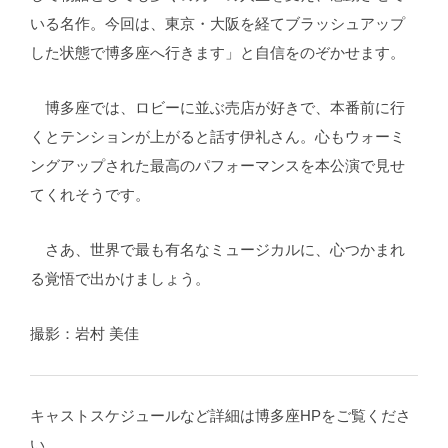
いる名作。今回は、東京・大阪を経てブラッシュアップ
した状態で博多座へ行きます」と自信をのぞかせます。
博多座では、ロビーに並ぶ売店が好きで、本番前に行
くとテンションが上がると話す伊礼さん。心もウォーミ
ングアップされた最高のパフォーマンスを本公演で見せ
てくれそうです。
さあ、世界で最も有名なミュージカルに、心つかまれ
る覚悟で出かけましょう。
撮影：岩村 美佳
キャストスケジュールなど詳細は博多座HPをご覧くださ
い。