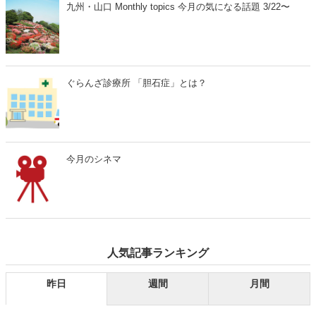
九州・山口 Monthly topics 今月の気になる話題 3/22〜
ぐらんざ診療所 「胆石症」とは？
今月のシネマ
人気記事ランキング
昨日
週間
月間