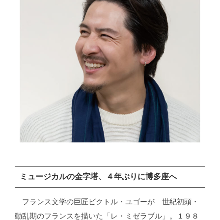
ミュージカルの金字塔、４年ぶりに博多座へ
フランス文学の巨匠ビクトル・ユゴーが 世紀初頭・
動乱期のフランスを描いた「レ・ミゼラブル」。１９８