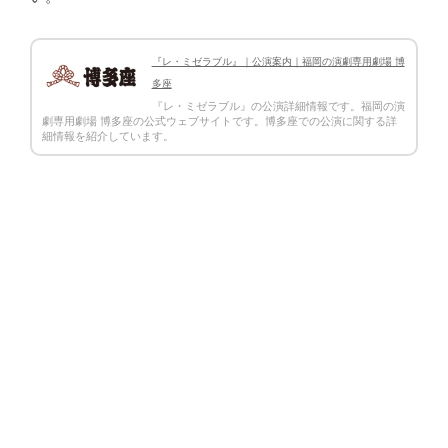
『レ・ミゼラブル』｜公演案内｜福岡の演劇専用劇場 博
多座
『レ・ミゼラブル』の公演詳細情報です。福岡の演
劇専用劇場 博多座の公式ウェブサイトです。博多座での公演に関する詳
細情報を紹介しています。