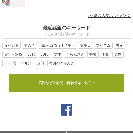
>>総合人気ランキング
最近話題のキーワード
ぐらんざで話題のキーワード
イベント
男の子
7歳～12歳（小学生）
誕生日
アイテム
男女
定年・退職
60代
50代
女性
ぐらんざ人
特集
予算
男性
5000円
40代
1万円
今月のぐらんざ
広告などのお問い合わせはこちら >