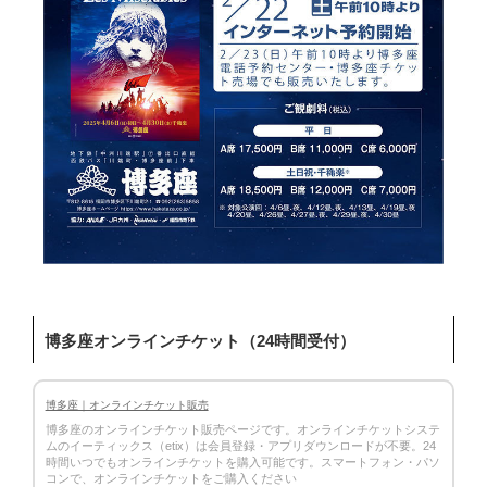
博多座オンラインチケット（24時間受付）
博多座｜オンラインチケット販売
博多座のオンラインチケット販売ページです。オンラインチケットシステ
ムのイーティックス（etix）は会員登録・アプリダウンロードが不要。24
時間いつでもオンラインチケットを購入可能です。スマートフォン・パソ
コンで、オンラインチケットをご購入ください