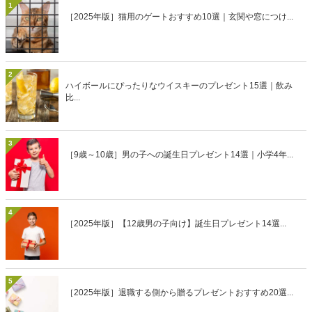
1
［2025年版］猫用のゲートおすすめ10選｜玄関や窓につけ...
2
ハイボールにぴったりなウイスキーのプレゼント15選｜飲み
比...
3
［9歳～10歳］男の子への誕生日プレゼント14選｜小学4年...
4
［2025年版］【12歳男の子向け】誕生日プレゼント14選...
5
［2025年版］退職する側から贈るプレゼントおすすめ20選...