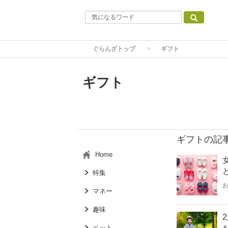
ぐらんざトップ
ギフト
ギフト
ギフトの記
Home
特集
マネー
趣味
ペット