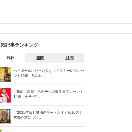
人気記事ランキング
昨日
週間
月間
ハイボールにぴったりなウイスキーのプレゼ
ント15選｜飲み比...
［9歳～10歳］男の子への誕生日プレゼント
14選｜小学4年...
［2025年版］猫用のゲートおすすめ10選｜
玄関や窓につけ...