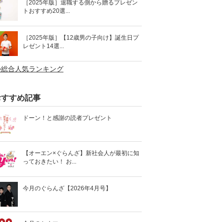
［2025年版］退職する側から贈るプレゼン
トおすすめ20選...
［2025年版］【12歳男の子向け】誕生日プ
レゼント14選...
>総合人気ランキング
おすすめ記事
ドーン！と感謝の読者プレゼント
【オーエン×ぐらんざ】新社会人が最初に知
っておきたい！ お...
今月のぐらんざ【2026年4月号】