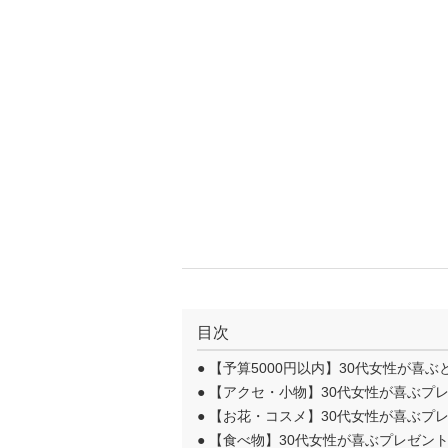
目次
●
【予算5000円以内】30代女性が喜ぶ
●
【アクセ・小物】30代女性が喜ぶプレ
●
【お花・コスメ】30代女性が喜ぶプレ
●
【食べ物】30代女性が喜ぶプレゼント