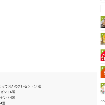
1
2
3
4
5
とっておきのプレゼント14選
ゼント6選
ゼント4選
>
4選