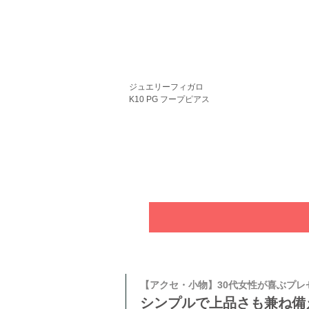
ジュエリーフィガロ
K10 PG フープピアス
【アクセ・小物】30代女性が喜ぶプレ
シンプルで上品さも兼ね備