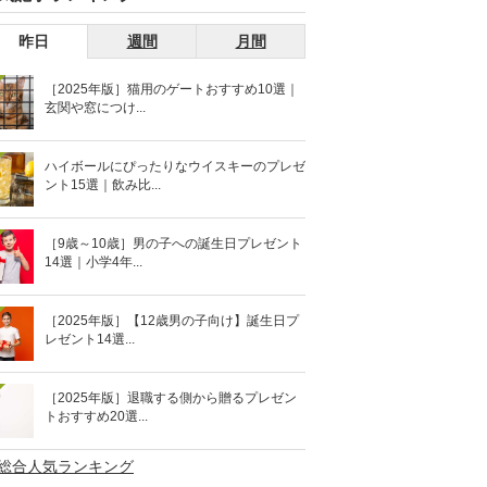
昨日
週間
月間
［2025年版］猫用のゲートおすすめ10選｜
玄関や窓につけ...
ハイボールにぴったりなウイスキーのプレゼ
ント15選｜飲み比...
［9歳～10歳］男の子への誕生日プレゼント
14選｜小学4年...
［2025年版］【12歳男の子向け】誕生日プ
レゼント14選...
［2025年版］退職する側から贈るプレゼン
トおすすめ20選...
>総合人気ランキング