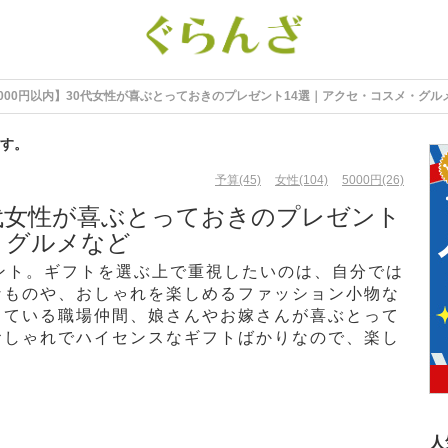
000円以内】30代女性が喜ぶとっておきのプレゼント14選｜アクセ・コスメ・グル
す。
予算(45)
女性(104)
5000円(26)
30代女性が喜ぶとっておきのプレゼント
・グルメなど
ント。ギフトを選ぶ上で重視したいのは、自分では
なものや、おしゃれを楽しめるファッション小物な
っている職場仲間、娘さんやお嫁さんが喜ぶとって
おしゃれでハイセンスなギフトばかりなので、楽し
人