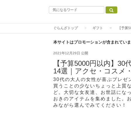
ぐらんざトップ
ギフト
【予算5
本サイトはプロモーションが含まれていま
2021年12月29日
公開
【予算5000円以内】
14選｜アクセ・コスメ
30代の大人の女性が喜ぶプレゼ
買うことの少ないちょっと上質
ど。大切な女友達、お世話にな
おきのアイテムを集めました。
みながら選んでみてください！