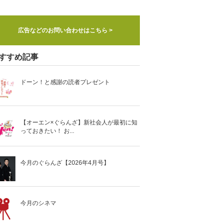
広告などのお問い合わせはこちら >
すすめ記事
ドーン！と感謝の読者プレゼント
【オーエン×ぐらんざ】新社会人が最初に知
っておきたい！ お...
今月のぐらんざ【2026年4月号】
今月のシネマ