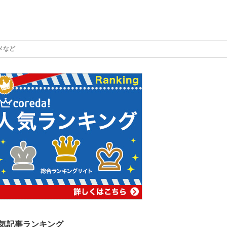
メなど
気記事ランキング