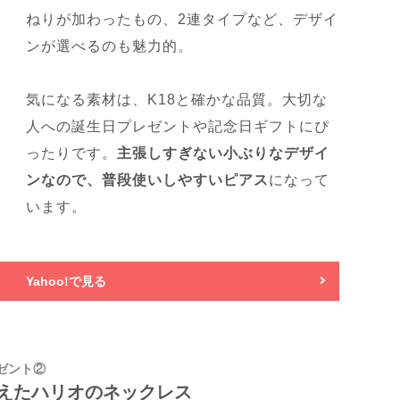
ねりが加わったもの、2連タイプなど、デザイ
ンが選べるのも魅力的。
気になる素材は、K18と確かな品質。大切な
人への誕生日プレゼントや記念日ギフトにぴ
ったりです。
主張しすぎない小ぶりなデザイ
ンなので、普段使いしやすいピアス
になって
います。
Yahoo!で見る
ゼント②
えたハリオのネックレス