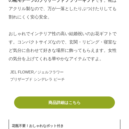
の靴モチーフのプリザーブドフラワーギフト
です。靴は
アクリル製なので、万が一落としたりぶつけたりしても
割れにくく安心安全。
おしゃれでインテリア性の高い結婚祝いのお花ギフトで
す。コンパクトサイズなので、玄関・リビング・寝室な
ど気分に合わせて好きな場所に飾ってもらえます。女性
の気分を上げてくれる華やかなアイテムですよ。
JEL FLOWER／ジェルフラワー
プリザーブド シンデレラ ピーチ
商品詳細はこちら
花瓶不要！おしゃれなポット付き