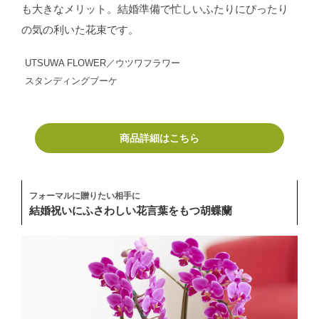
も大きなメリット。結婚準備で忙しいふたりにぴったり
の気の利いた花束です。
UTSUWA FLOWER／ウツワフラワー
スタンディングブーケ
商品詳細はこちら
フォーマルに贈りたい相手に
結婚祝いにふさわしい花言葉をもつ胡蝶蘭