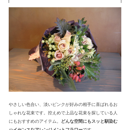
やさしい色合い、淡いピンクが好みの相手に喜ばれるお
しゃれな花束です。控えめで上品な花束を探している人
にもおすすめのアイテム。
どんな空間にもスッと馴染む
ハイセンスなアレンジメントフラワー
です。