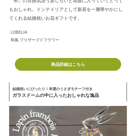
「和」の雰囲気漂うあしらいと花器に入っていてとって
もおしゃれ。インテイリアとして新居を一層華やかにし
てくれる結婚祝いお花ギフトです。
LOBELIA
和風 プリザーブドフラワー
商品詳細はこちら
結婚祝いにぴったり！幸運のうさぎモチーフ付き
ガラスドームの中に入ったおしゃれな逸品