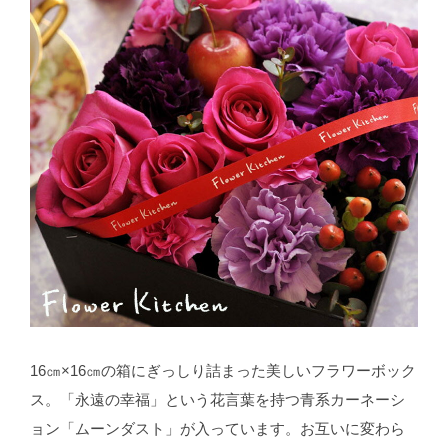
16㎝×16㎝の箱にぎっしり詰まった美しいフラワーボック
ス。「永遠の幸福」という花言葉を持つ青系カーネーシ
ョン「ムーンダスト」が入っています。お互いに変わら