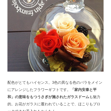
配色がとてもハイセンス。3色の異なる色のバラをメイン
にアレンジしたフラワーギフトです。
「家内安泰と平
和」の意味をもつうさぎが施されたガラスドーム
も魅力
的。お花がガラスに覆われていることで、ほこりもブロ