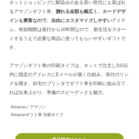
ネットショッピングに馴染みのある若い世代にも喜ばれ
るアマゾンギフト券。
贈れる金額も幅広く、カードデザ
インも豊富なので、自由にカスタマイズしやすい
アイテ
ム。有効期限は発行から10年間なので、新生活をスター
トするうえで必要な商品に使ってもらいやすいギフトで
す。
アマゾンギフト券の印刷タイプは、ネットで注文し5分以
内に指定のアドレスにEメールが届く仕組み。添付のリン
クを開き、自宅のプリンタでギフト券を印刷に組み立て
れば出来上がり。準備のスピーディさも魅力。
Amazon／アマゾン
Amazonギフト券 印刷タイプ