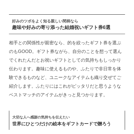
好みのツボをよく知る親しい間柄なら
趣味や好みの寄り添った結婚祝いギフト券6選
相手との関係性が親密なら、的を絞ったギフト券を選ぶ
のもGOOD。ギフト券ながら、自分のことを想って選ん
でくれたんだとお祝いギフトとしての気持ちもしっかり
伝わります。趣味に使えるものや、ふたりで非日常を体
験できるものなど、ユニークなアイテムも織り交ぜてご
紹介します。ふたりにはこれがピッタリだと思うような
ベストマッチのアイテムがきっと見つかります。
大切な人へ感謝の気持ちを伝えたい
世界にひとつだけの絵本をギフトカードで贈ろう