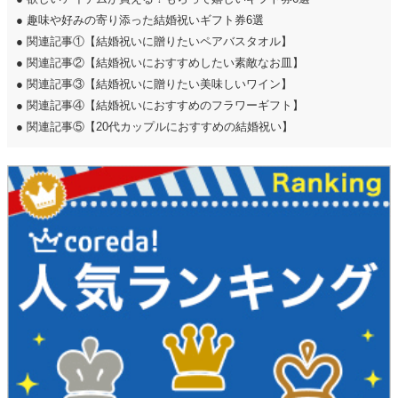
●
趣味や好みの寄り添った結婚祝いギフト券6選
●
関連記事①【結婚祝いに贈りたいペアバスタオル】
●
関連記事②【結婚祝いにおすすめしたい素敵なお皿】
●
関連記事③【結婚祝いに贈りたい美味しいワイン】
●
関連記事④【結婚祝いにおすすめのフラワーギフト】
●
関連記事⑤【20代カップルにおすすめの結婚祝い】