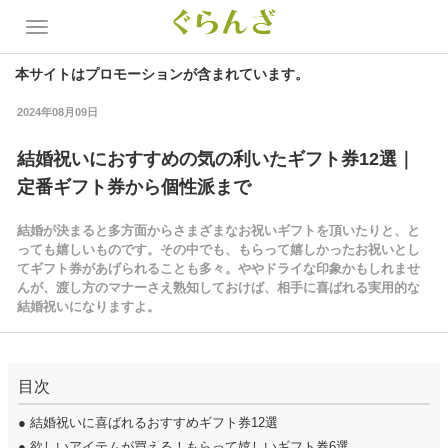
本サイトはプロモーションが含まれています。
2024年08月09日
結婚祝いにおすすめの気の利いたギフト券12選｜
定番ギフト券から個性派まで
結婚が決まると多方面からさまざまなお祝いギフトを頂いたりと、と
っても嬉しいものです。その中でも、もらって嬉しかったお祝いとし
てギフト券があげられることも多々。ややドライな印象かもしれませ
んが、渡し方のマナーさえ熟知しておけば、相手に喜ばれる実用的な
結婚祝いになりますよ。
目次
●
結婚祝いに喜ばれるおすすめギフト券12選
●
欲しいアイテムが買える！もらって嬉しいギフト券6選