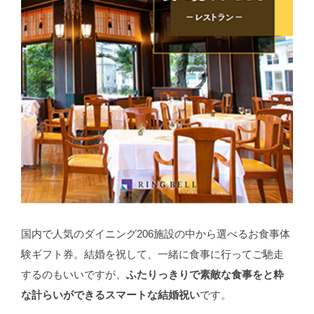
国内で人気のダイニング206施設の中から選べるお食事体
験ギフト券。結婚を祝して、一緒に食事に行ってご馳走
するのもいいですが、
ふたりっきりで素敵な食事をと粋
な計らいができるスマートな結婚祝い
です。