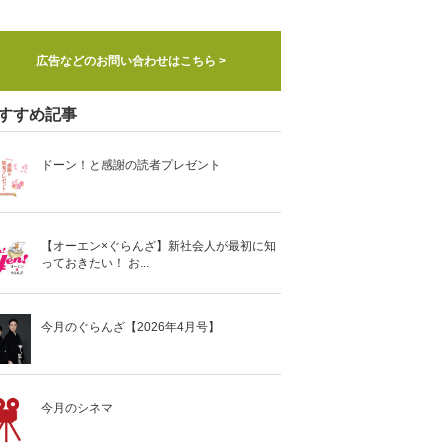
広告などのお問い合わせはこちら >
すすめ記事
ドーン！と感謝の読者プレゼント
【オーエン×ぐらんざ】新社会人が最初に知
っておきたい！ お...
今月のぐらんざ【2026年4月号】
今月のシネマ