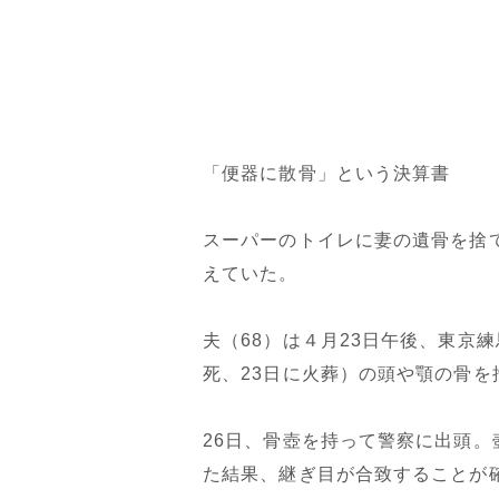
「便器に散骨」という決算書
スーパーのトイレに妻の遺骨を捨
えていた。
夫（68）は４月23日午後、東京
死、23日に火葬）の頭や顎の骨を
26日、骨壺を持って警察に出頭
た結果、継ぎ目が合致することが