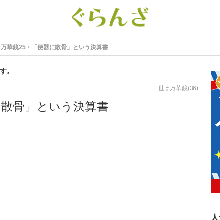
は万華鏡25・「便器に散骨」という決算書
す。
世は万華鏡(36)
に散骨」という決算書
人