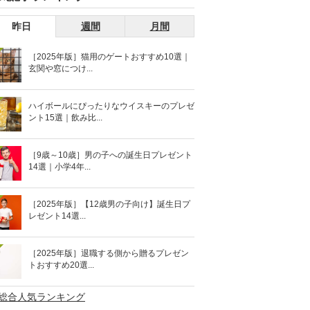
昨日
週間
月間
［2025年版］猫用のゲートおすすめ10選｜
玄関や窓につけ...
ハイボールにぴったりなウイスキーのプレゼ
ント15選｜飲み比...
［9歳～10歳］男の子への誕生日プレゼント
14選｜小学4年...
［2025年版］【12歳男の子向け】誕生日プ
レゼント14選...
［2025年版］退職する側から贈るプレゼン
トおすすめ20選...
>総合人気ランキング