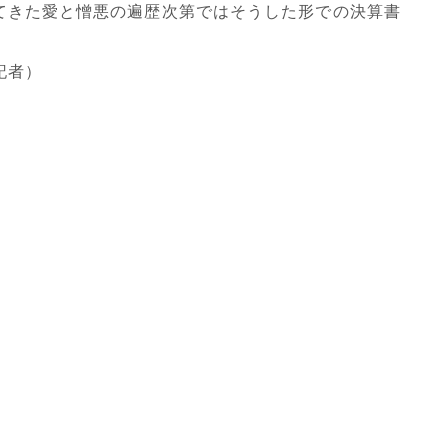
てきた愛と憎悪の遍歴次第ではそうした形での決算書
記者）