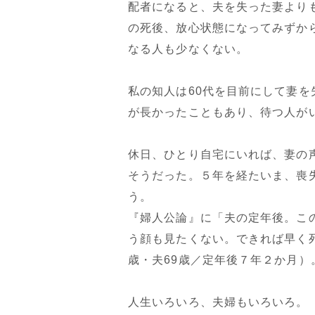
配者になると、夫を失った妻より
の死後、放心状態になってみずか
なる人も少なくない。
私の知人は60代を目前にして妻
が長かったこともあり、待つ人が
休日、ひとり自宅にいれば、妻の
そうだった。５年を経たいま、喪
う。
『婦人公論』に「夫の定年後。こ
う顔も見たくない。できれば早く
歳・夫69歳／定年後７年２か月）
人生いろいろ、夫婦もいろいろ。