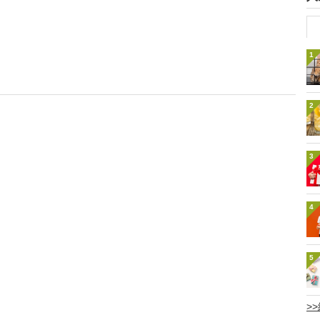
1
2
3
4
5
>