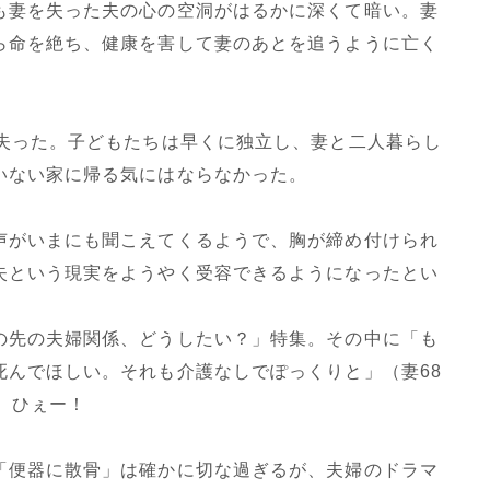
も妻を失った夫の心の空洞がはるかに深くて暗い。妻
ら命を絶ち、健康を害して妻のあとを追うように亡く
を失った。子どもたちは早くに独立し、妻と二人暮らし
いない家に帰る気にはならなかった。
声がいまにも聞こえてくるようで、胸が締め付けられ
失という現実をようやく受容できるようになったとい
の先の夫婦関係、どうしたい？」特集。その中に「も
死んでほしい。それも介護なしでぽっくりと」（妻68
。ひぇー！
「便器に散骨」は確かに切な過ぎるが、夫婦のドラマ