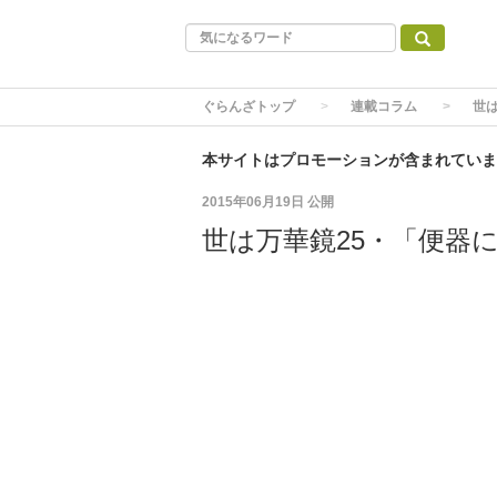
ぐらんざトップ
連載コラム
世
本サイトはプロモーションが含まれていま
2015年06月19日
公開
世は万華鏡25・「便器