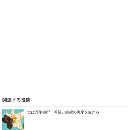
関連する投稿
世は万華鏡87・希望と絶望の両岸を生きる