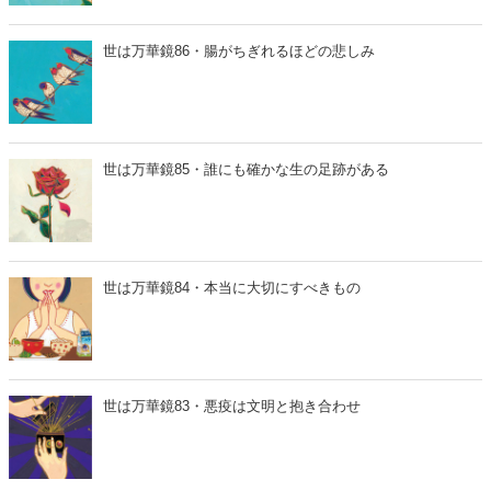
世は万華鏡86・腸がちぎれるほどの悲しみ
世は万華鏡85・誰にも確かな生の足跡がある
世は万華鏡84・本当に大切にすべきもの
世は万華鏡83・悪疫は文明と抱き合わせ