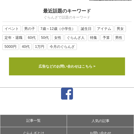
最近話題のキーワード
ぐらんざで話題のキーワード
イベント
男の子
7歳～12歳（小学生）
誕生日
アイテム
男女
定年・退職
60代
50代
女性
ぐらんざ人
特集
予算
男性
5000円
40代
1万円
今月のぐらんざ
広告などのお問い合わせはこちら >
記事一覧
人気の記事
ぐらんざとは
お問い合わせ