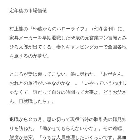
定年後の市場価値
村上龍の『55歳からのハローライフ』（幻冬舎刊）に、
家具メーカーを早期退職した58歳の元営業マン富裕とみ
ひろ太郎が出てくる。妻とキャンピングカーで全国各地
を旅するのが夢だ。
ところが妻は乗ってこない。娘に尋ねた。「お母さん、
おれとの旅行がいやなのかな」。「いやっていうわけじ
ゃなくて、誰だって自分の時間って大事よ。どうお父さ
ん、再就職したら」。
退職から２カ月。思い切って現役当時の取引先の顔見知
りを訪ねた。「働かせてもらえないかな」。その途端、
態度が急変。「うちは人員整理したいくらいです。鼻血