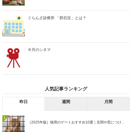
ぐらんざ診療所 「胆石症」とは？
今月のシネマ
人気記事ランキング
昨日
週間
月間
1
［2025年版］猫用のゲートおすすめ10選｜玄関や窓につけ...