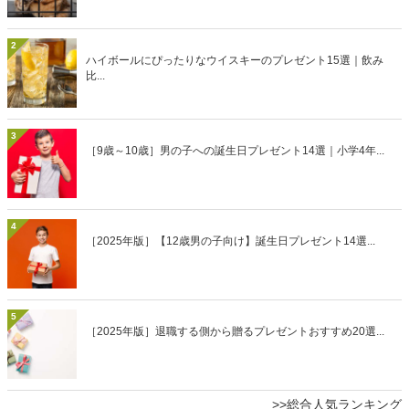
2
ハイボールにぴったりなウイスキーのプレゼント15選｜飲み
比...
3
［9歳～10歳］男の子への誕生日プレゼント14選｜小学4年...
4
［2025年版］【12歳男の子向け】誕生日プレゼント14選...
5
［2025年版］退職する側から贈るプレゼントおすすめ20選...
>>総合人気ランキング