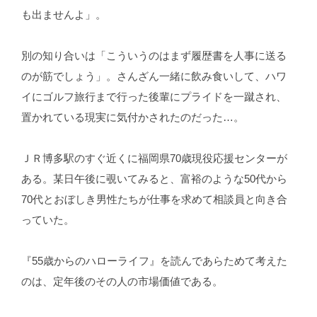
も出ませんよ」。
別の知り合いは「こういうのはまず履歴書を人事に送る
のが筋でしょう」。さんざん一緒に飲み食いして、ハワ
イにゴルフ旅行まで行った後輩にプライドを一蹴され、
置かれている現実に気付かされたのだった…。
ＪＲ博多駅のすぐ近くに福岡県70歳現役応援センターが
ある。某日午後に覗いてみると、富裕のような50代から
70代とおぼしき男性たちが仕事を求めて相談員と向き合
っていた。
『55歳からのハローライフ』を読んであらためて考えた
のは、定年後のその人の市場価値である。