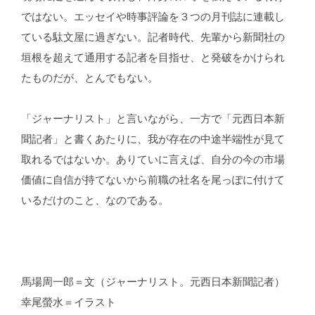
ではない。エッセイや時事評論を３つの月刊誌に連載し
ている駄文屋に過ぎない。記者時代、先輩から新聞社の
垣根を超えて通用する記者を目指せ、と発破をかけられ
たものだが、とんでもない。
「ジャーナリスト」と言いながら、一方で「元西日本新
聞記者」と書くあたりに、我が存在の中途半端性が見て
取れるではないか。ありていに言えば、自分の今の市場
価値に自信が持てないから前職の社名を尾っぽに付けて
いるだけのこと、なのである。
馬場周一郎＝文（ジャーナリスト。元西日本新聞記者）
幸尾螢水＝イラスト