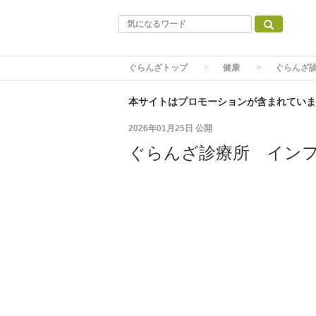
ぐらんざトップ
健康
ぐらんざ
本サイトはプロモーションが含まれていま
2026年01月25日
公開
ぐらんざ診療所 イン