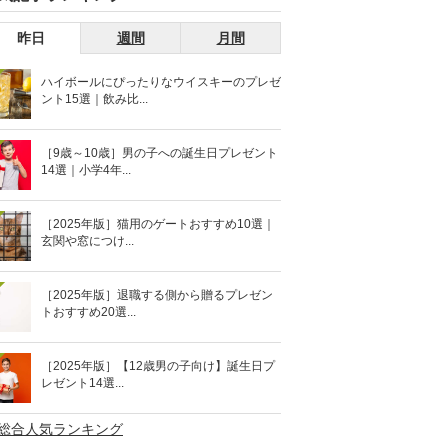
昨日
週間
月間
ハイボールにぴったりなウイスキーのプレゼ
ント15選｜飲み比...
［9歳～10歳］男の子への誕生日プレゼント
14選｜小学4年...
［2025年版］猫用のゲートおすすめ10選｜
玄関や窓につけ...
［2025年版］退職する側から贈るプレゼン
トおすすめ20選...
［2025年版］【12歳男の子向け】誕生日プ
レゼント14選...
>総合人気ランキング