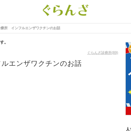
診療所 インフルエンザワクチンのお話
す。
ぐらんざ診療所(89)
フルエンザワクチンのお話
人