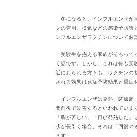
冬になると、インフルエンザが流
クの着用、換気などの感染予防策
ンフルエンザワクチンについてお
受験生を抱える家族がそろってイ
く話です。しかし、これは何も受
近におられる方々も、ワクチンの
される効果は発症予防効果と重症
インフルエンザは発熱、関節痛、
間前後で改善するといわれていま
「胸が苦しい」「再び発熱した」
状が長引く場合、それは「回復の
ます。