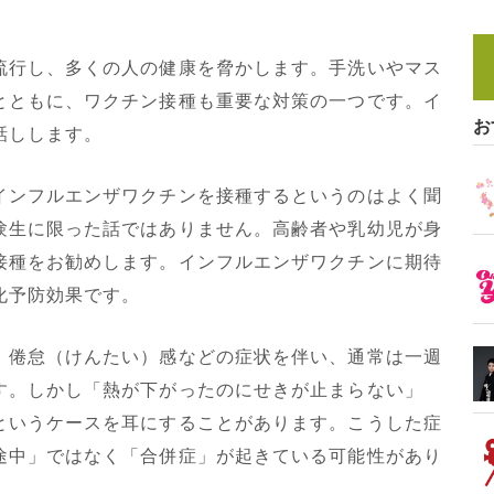
行し、多くの人の健康を脅かします。手洗いやマス
とともに、ワクチン接種も重要な対策の一つです。イ
お
話しします。
ンフルエンザワクチンを接種するというのはよく聞
験生に限った話ではありません。高齢者や乳幼児が身
接種をお勧めします。インフルエンザワクチンに期待
化予防効果です。
倦怠（けんたい）感などの症状を伴い、通常は一週
す。しかし「熱が下がったのにせきが止まらない」
というケースを耳にすることがあります。こうした症
途中」ではなく「合併症」が起きている可能性があり