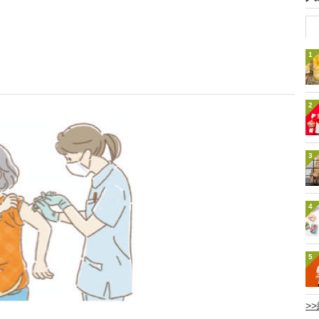
1
2
3
4
5
>