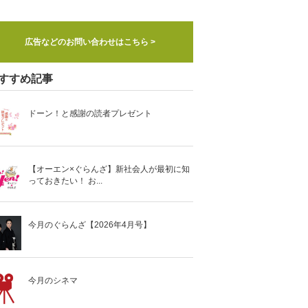
広告などのお問い合わせはこちら >
すすめ記事
ドーン！と感謝の読者プレゼント
【オーエン×ぐらんざ】新社会人が最初に知
っておきたい！ お...
今月のぐらんざ【2026年4月号】
今月のシネマ